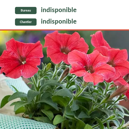
indisponible
Bureau
indisponible
Chantier