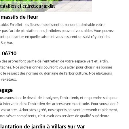
massifs de fleur
table. En effet, les fleurs embellissent et rendent admirable votre
z pas l’art de plantation, nos jardiniers peuvent vous aider. Vous pouvez
ont que planter en quelle saison et vous assurent un suivi régulier des
 Sur Var.
— 06710
e des arbres font partie de l’entretien de votre espace vert et jardin.
tâches. Nos professionnels pourront vous aider pour choisir les bonnes
ec le respect des normes du domaine de l’arboriculture. Nos élagueurs
s végétaux.
lagage
 avons donc le devoir de le soigner, l’entretenir, et en prendre soin pour
à intervenir dans l’entretien des arbres avec exactitude. Pour vous aider à
 vos arbres. Arboristes agréé, nos experts peuvent intervenir rapidement,
prouvés et compétents, c’est avoir des services de qualité supérieure.
lantation de jardin à Villars Sur Var