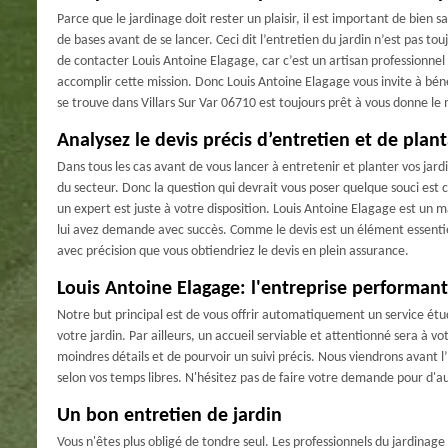
Parce que le jardinage doit rester un plaisir, il est important de bien s
de bases avant de se lancer. Ceci dit l’entretien du jardin n’est pas t
de contacter Louis Antoine Elagage, car c’est un artisan professionnel
accomplir cette mission. Donc Louis Antoine Elagage vous invite à bénéf
se trouve dans Villars Sur Var 06710 est toujours prêt à vous donne le
Analysez le devis précis d’entretien et de plant
Dans tous les cas avant de vous lancer à entretenir et planter vos jardi
du secteur. Donc la question qui devrait vous poser quelque souci est
un expert est juste à votre disposition. Louis Antoine Elagage est un m
lui avez demande avec succès. Comme le devis est un élément essentiel
avec précision que vous obtiendriez le devis en plein assurance.
Louis Antoine Elagage: l'entreprise performant
Notre but principal est de vous offrir automatiquement un service étud
votre jardin. Par ailleurs, un accueil serviable et attentionné sera à vo
moindres détails et de pourvoir un suivi précis. Nous viendrons avant 
selon vos temps libres. N'hésitez pas de faire votre demande pour d'a
Un bon entretien de jardin
Vous n'êtes plus obligé de tondre seul. Les professionnels du jardinage 