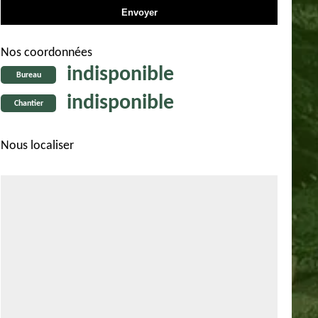
Nos coordonnées
indisponible
Bureau
indisponible
Chantier
Nous localiser