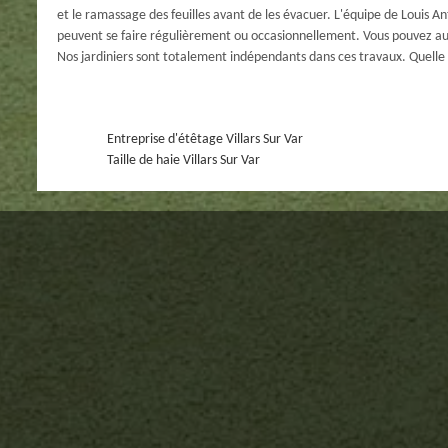
et le ramassage des feuilles avant de les évacuer. L'équipe de Louis 
peuvent se faire régulièrement ou occasionnellement. Vous pouvez aussi
Nos jardiniers sont totalement indépendants dans ces travaux. Quelle q
Entreprise d'étêtage Villars Sur Var
Taille de haie Villars Sur Var