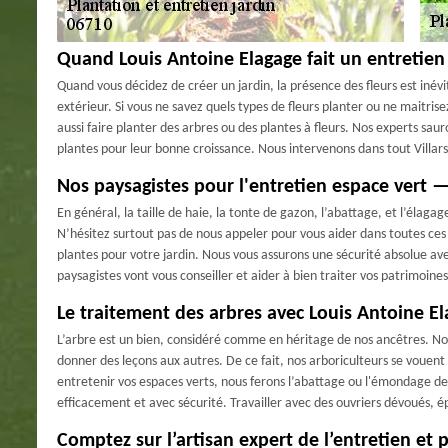
Quand Louis Antoine Elagage fait un entretien 
Quand vous décidez de créer un jardin, la présence des fleurs est inévi
extérieur. Si vous ne savez quels types de fleurs planter ou ne maitrise
aussi faire planter des arbres ou des plantes à fleurs. Nos experts saur
plantes pour leur bonne croissance. Nous intervenons dans tout Villars
Nos paysagistes pour l'entretien espace vert 
En général, la taille de haie, la tonte de gazon, l’abattage, et l’élagag
N’hésitez surtout pas de nous appeler pour vous aider dans toutes ces 
plantes pour votre jardin. Nous vous assurons une sécurité absolue av
paysagistes vont vous conseiller et aider à bien traiter vos patrimoine
Le traitement des arbres avec Louis Antoine E
L’arbre est un bien, considéré comme en héritage de nos ancêtres. Nous
donner des leçons aux autres. De ce fait, nos arboriculteurs se vouent 
entretenir vos espaces verts, nous ferons l’abattage ou l'émondage de
efficacement et avec sécurité. Travailler avec des ouvriers dévoués, é
Comptez sur l’artisan expert de l’entretien et p