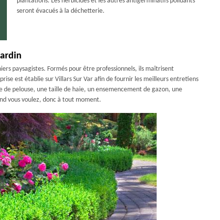
plantations. Les herbicides et les autres antigerminatifs polluants
seront évacués à la déchetterie.
jardin
iniers paysagistes. Formés pour être professionnels, ils maîtrisent
se est établie sur Villars Sur Var afin de fournir les meilleurs entretiens
nte de pelouse, une taille de haie, un ensemencement de gazon, une
uand vous voulez, donc à tout moment.