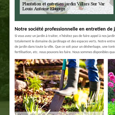
Notre société professionnelle en entretien de 
Si vous avez un jardin à traiter, n'hésitez pas de faire appel à nos jard
totalement le domaine du jardinage et des espaces verts. Notre entrepri
de jardin dans toute la ville. Que ce soit pour un désherbage, une to
fertilisation, etc. nous pouvons les faire. Nous sommes disponibles q