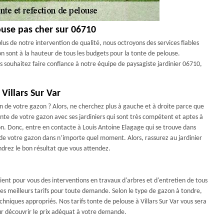
ouse pas cher sur 06710
lus de notre intervention de qualité, nous octroyons des services fiables
n sont à la hauteur de tous les budgets pour la tonte de pelouse.
s souhaitez faire confiance à notre équipe de paysagiste jardinier 06710,
Villars Sur Var
en de votre gazon ? Alors, ne cherchez plus à gauche et à droite parce que
onte de votre gazon avec ses jardiniers qui sont très compétent et aptes à
on. Donc, entre en contacte à Louis Antoine Elagage qui se trouve dans
n de votre gazon dans n’importe quel moment. Alors, rassurez au jardinier
drez le bon résultat que vous attendez.
rvient pour vous des interventions en travaux d'arbres et d'entretien de tous
 les meilleurs tarifs pour toute demande. Selon le type de gazon à tondre,
chniques appropriés. Nos tarifs tonte de pelouse à Villars Sur Var vous sera
ur découvrir le prix adéquat à votre demande.