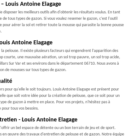
e – Louis Antoine Elagage
e disposer les meilleurs outils afin d'obtenir les résultats voulus. En tant
e de tous types de gazon. Si vous voulez resemer le gazon, c’est l'outil
ace pour aérer la sol et retirer toute la mousse qui parasite la bonne pousse
e.
Louis Antoine Elagage
 pelouse. Il existe plusieurs facteurs qui engendrent l’apparition des
 courte, une mauvaise aération, un sol trop pauvre, un sol trop acide,
Villars Sur Var et ses environs dans le département 06710. Nous avons à
tion de mousses sur tous types de gazon.
alité
s pour qu'elle le soit toujours. Louis Antoine Elagage est présent pour
le que soit votre idée pour la création de pelouse, que ce soit pour un
e type de gazon à mettre en place. Pour vos projets, n'hésitez pas à
 pour tous vos besoins.
retien - Louis Antoine Elagage
offrir un bel espace de détente ou un bon terrain de jeu et de sport.
is en œuvre des travaux d'entretien de pelouse et de gazon. Notre équipe