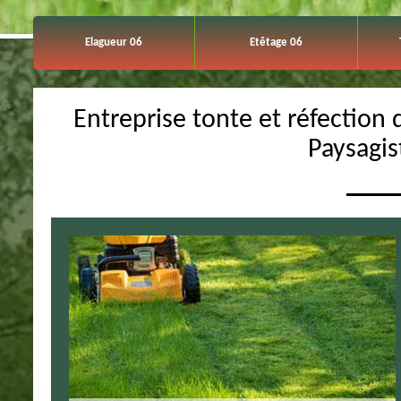
Elagueur 06
Etêtage 06
Entreprise tonte et réfection 
Paysagis