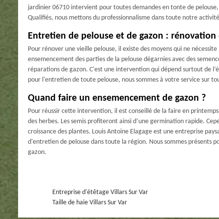
jardinier 06710 intervient pour toutes demandes en tonte de pelouse
Qualifiés, nous mettons du professionnalisme dans toute notre activité
Entretien de pelouse et de gazon : rénovation
Pour rénover une vieille pelouse, il existe des moyens qui ne nécessite p
ensemencement des parties de la pelouse dégarnies avec des semences
réparations de gazon. C'est une intervention qui dépend surtout de l’é
pour l'entretien de toute pelouse, nous sommes à votre service sur tou
Quand faire un ensemencement de gazon ?
Pour réussir cette intervention, il est conseillé de la faire en print
des herbes. Les semis profiteront ainsi d’une germination rapide. Cep
croissance des plantes. Louis Antoine Elagage est une entreprise pays
d'entretien de pelouse dans toute la région. Nous sommes présents 
gazon.
Entreprise d'étêtage Villars Sur Var
Taille de haie Villars Sur Var