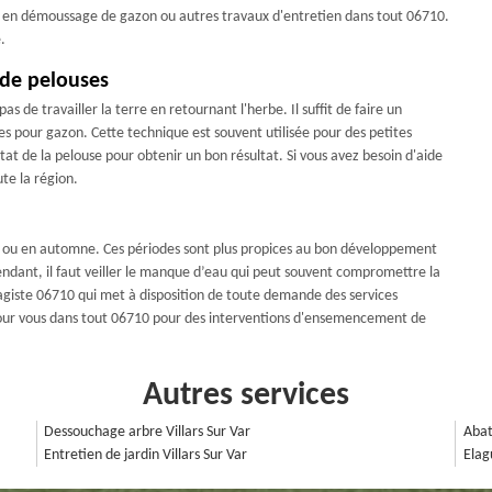
, en démoussage de gazon ou autres travaux d'entretien dans tout 06710.
.
 de pelouses
as de travailler la terre en retournant l'herbe. Il suffit de faire un
 pour gazon. Cette technique est souvent utilisée pour des petites
tat de la pelouse pour obtenir un bon résultat. Si vous avez besoin d'aide
te la région.
emps ou en automne. Ces périodes sont plus propices au bon développement
endant, il faut veiller le manque d’eau qui peut souvent compromettre la
agiste 06710 qui met à disposition de toute demande des services
pour vous dans tout 06710 pour des interventions d'ensemencement de
Autres services
Dessouchage arbre Villars Sur Var
Abat
Entretien de jardin Villars Sur Var
Elag