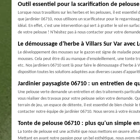
Outil essentiel pour la scarification de pelous
Lorsque nous travaillons sur les herbes et les pelouses, il est essentiel d
que jardinier 06710, nous utilisons un scarificateur pour le regarnissag
idéal. En effet, c'est une intervention qui sert à gratter le sol en surf
de votre pelouse ! N'hésitez pas à nous contacter pour votre demand
Le démoussage d’herbe à Villars Sur Var avec 
Le développement des mousses sur le gazon est signe de maladie pour la
mousses. Cela peut être dû au manque d’ensoleillement, une tonte trop
etc. Nos jardiniers 06710 sont là pour faire le démoussage d’herbe à 
disposition toutes les solutions adaptées aux diverses causes d'appari
Jardinier paysagiste 06710 : un entretien de qu
Une pelouse verte demande un entretien et des traitements particulier
vous réaliser des travaux pour votre pelouse selon votre demande. Quel
terrain de jeu, un espace de détente, il est essentiel de bien choisir l
contacter notre équipe de jardinier 06710. Nous serons à votre écoute
Tonte de pelouse 06710 : plus qu'un simple ent
La tonte de pelouse est une activité que nous mettons en œuvre afin d'
Mettant en avant notre passion pour un bel esthétique, nous avons m