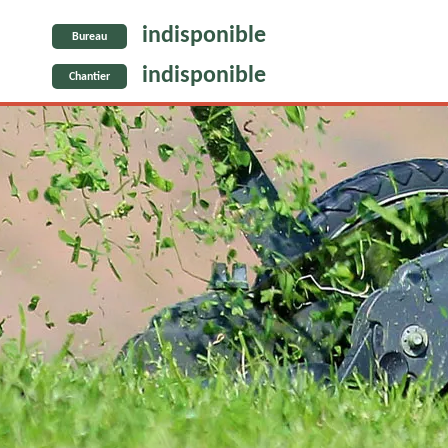
indisponible
Bureau
indisponible
Chantier