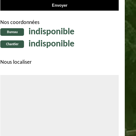
Nos coordonnées
indisponible
Bureau
indisponible
Chantier
Nous localiser