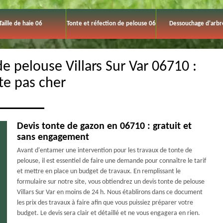
Taille de haie 06
Tonte et réfection de pelouse 06
Dessouchage d'arbr
de pelouse Villars Sur Var 06710 :
te pas cher
Devis tonte de gazon en 06710 : gratuit et
sans engagement
Avant d'entamer une intervention pour les travaux de tonte de
pelouse, il est essentiel de faire une demande pour connaître le tarif
et mettre en place un budget de travaux. En remplissant le
formulaire sur notre site, vous obtiendrez un devis tonte de pelouse
Villars Sur Var en moins de 24 h. Nous établirons dans ce document
les prix des travaux à faire afin que vous puissiez préparer votre
budget. Le devis sera clair et détaillé et ne vous engagera en rien.