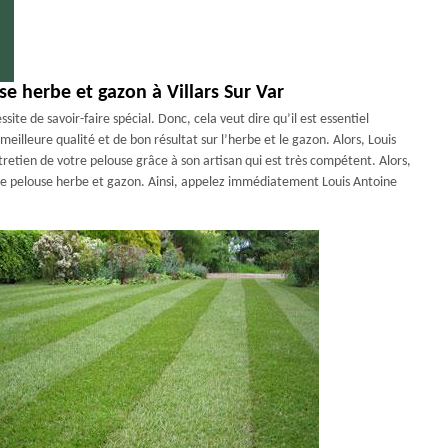
se herbe et gazon à Villars Sur Var
ite de savoir-faire spécial. Donc, cela veut dire qu’il est essentiel
illeure qualité et de bon résultat sur l’herbe et le gazon. Alors, Louis
ntretien de votre pelouse grâce à son artisan qui est très compétent. Alors,
tre pelouse herbe et gazon. Ainsi, appelez immédiatement Louis Antoine