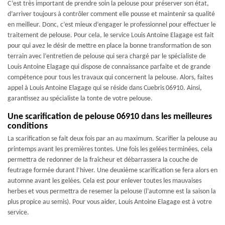
C’est très important de prendre soin la pelouse pour préserver son état,
d’arriver toujours à contrôler comment elle pousse et maintenir sa qualité
en meilleur. Donc, c’est mieux d’engager le professionnel pour effectuer le
traitement de pelouse. Pour cela, le service Louis Antoine Elagage est fait
pour qui avez le désir de mettre en place la bonne transformation de son
terrain avec l’entretien de pelouse qui sera chargé par le spécialiste de
Louis Antoine Elagage qui dispose de connaissance parfaite et de grande
compétence pour tous les travaux qui concernent la pelouse. Alors, faites
appel à Louis Antoine Elagage qui se réside dans Cuebris 06910. Ainsi,
garantissez au spécialiste la tonte de votre pelouse.
Une scarification de pelouse 06910 dans les meilleures
conditions
La scarification se fait deux fois par an au maximum. Scarifier la pelouse au
printemps avant les premières tontes. Une fois les gelées terminées, cela
permettra de redonner de la fraîcheur et débarrassera la couche de
feutrage formée durant l’hiver. Une deuxième scarification se fera alors en
automne avant les gelées. Cela est pour enlever toutes les mauvaises
herbes et vous permettra de resemer la pelouse (l’automne est la saison la
plus propice au semis). Pour vous aider, Louis Antoine Elagage est à votre
service.