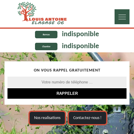
indisponible
Bureau
indisponible
Chantier
ON VOUS RAPPEL GRATUITEMENT
Nos realisations
Contactez-nous !