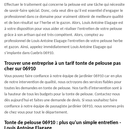
Effectuer le traitement qui concerne la pelouse est une tâche qui nécessite
de savoir-faire spécial. Donc, cela veut dire qu’il est essentiel d’engager le
professionnel dans ce domaine pour vraiment obtenir de meilleure qualité
et de bon résultat sur l’herbe et le gazon. Alors, Louis Antoine Elagage est
à votre disposition pour vous aider et réaliser l’entretien de votre pelouse
grâce à son artisan qui est très compétent. Alors, comptez au
professionnel de Louis Antoine Elagage l’entretien de votre pelouse herbe
et gazon. Ainsi, appelez immédiatement Louis Antoine Elagage qui
s’implante dans Cuebris 06910.
Trouver une entreprise à un tarif tonte de pelouse pas
cher sur 06910
Vous pouvez faire confiance à notre équipe de jardinier 06910 car en plus
de notre intervention de qualité, nous octroyons des services fiables pour
toutes les demandes en tonte de pelouse. Nos tarifs d'intervention sont à
la hauteur de tous les budgets pour la tonte de pelouse. Contactez-nous
dès aujourd'hui et faites une demande de devis. Si vous souhaitez faire
confiance à notre équipe de paysagiste jardinier 06910, nous sommes près
de chez vous pour tout le département.
Tonte de pelouse 06910 : plus qu'un simple entretien -
Louis Antoine Elagage