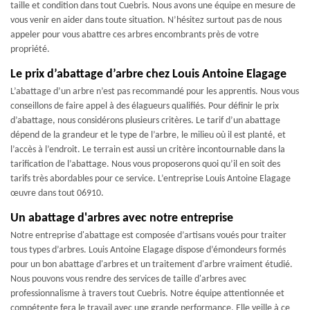
taille et condition dans tout Cuebris. Nous avons une équipe en mesure de
vous venir en aider dans toute situation. N’hésitez surtout pas de nous
appeler pour vous abattre ces arbres encombrants près de votre
propriété.
Le prix d’abattage d’arbre chez Louis Antoine Elagage
L’abattage d’un arbre n’est pas recommandé pour les apprentis. Nous vous
conseillons de faire appel à des élagueurs qualifiés. Pour définir le prix
d’abattage, nous considérons plusieurs critères. Le tarif d’un abattage
dépend de la grandeur et le type de l’arbre, le milieu où il est planté, et
l’accès à l’endroit. Le terrain est aussi un critère incontournable dans la
tarification de l’abattage. Nous vous proposerons quoi qu’il en soit des
tarifs très abordables pour ce service. L’entreprise Louis Antoine Elagage
œuvre dans tout 06910.
Un abattage d'arbres avec notre entreprise
Notre entreprise d'abattage est composée d’artisans voués pour traiter
tous types d’arbres. Louis Antoine Elagage dispose d’émondeurs formés
pour un bon abattage d'arbres et un traitement d'arbre vraiment étudié.
Nous pouvons vous rendre des services de taille d'arbres avec
professionnalisme à travers tout Cuebris. Notre équipe attentionnée et
compétente fera le travail avec une grande performance. Elle veille à ce