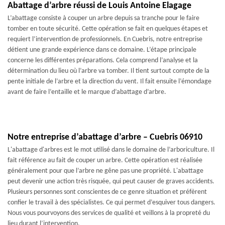
Abattage d’arbre réussi de Louis Antoine Elagage
L’abattage consiste à couper un arbre depuis sa tranche pour le faire
tomber en toute sécurité. Cette opération se fait en quelques étapes et
requiert l’intervention de professionnels. En Cuebris, notre entreprise
détient une grande expérience dans ce domaine. L’étape principale
concerne les différentes préparations. Cela comprend l’analyse et la
détermination du lieu où l’arbre va tomber. Il tient surtout compte de la
pente initiale de l’arbre et la direction du vent. Il fait ensuite l’émondage
avant de faire l’entaille et le marque d’abattage d’arbre.
Notre entreprise d’abattage d’arbre – Cuebris 06910
L'abattage d'arbres est le mot utilisé dans le domaine de l’arboriculture. Il
fait référence au fait de couper un arbre. Cette opération est réalisée
généralement pour que l’arbre ne gêne pas une propriété. L'abattage
peut devenir une action très risquée, qui peut causer de graves accidents.
Plusieurs personnes sont conscientes de ce genre situation et préfèrent
confier le travail à des spécialistes. Ce qui permet d’esquiver tous dangers.
Nous vous pourvoyons des services de qualité et veillons à la propreté du
lieu durant l’intervention.