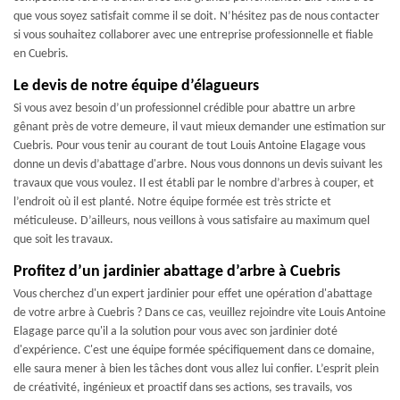
que vous soyez satisfait comme il se doit. N’hésitez pas de nous contacter
si vous souhaitez collaborer avec une entreprise professionnelle et fiable
en Cuebris.
Le devis de notre équipe d’élagueurs
Si vous avez besoin d’un professionnel crédible pour abattre un arbre
gênant près de votre demeure, il vaut mieux demander une estimation sur
Cuebris. Pour vous tenir au courant de tout Louis Antoine Elagage vous
donne un devis d’abattage d'arbre. Nous vous donnons un devis suivant les
travaux que vous voulez. Il est établi par le nombre d’arbres à couper, et
l’endroit où il est planté. Notre équipe formée est très stricte et
méticuleuse. D’ailleurs, nous veillons à vous satisfaire au maximum quel
que soit les travaux.
Profitez d’un jardinier abattage d’arbre à Cuebris
Vous cherchez d'un expert jardinier pour effet une opération d'abattage
de votre arbre à Cuebris ? Dans ce cas, veuillez rejoindre vite Louis Antoine
Elagage parce qu'il a la solution pour vous avec son jardinier doté
d'expérience. C'est une équipe formée spécifiquement dans ce domaine,
elle saura mener à bien les tâches dont vous allez lui confier. L’esprit plein
de créativité, ingénieux et proactif dans ses actions, ses travails, vos