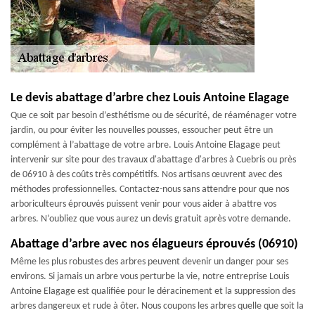
Le devis abattage d’arbre chez Louis Antoine Elagage
Que ce soit par besoin d’esthétisme ou de sécurité, de réaménager votre
jardin, ou pour éviter les nouvelles pousses, essoucher peut être un
complément à l’abattage de votre arbre. Louis Antoine Elagage peut
intervenir sur site pour des travaux d'abattage d'arbres à Cuebris ou près
de 06910 à des coûts très compétitifs. Nos artisans œuvrent avec des
méthodes professionnelles. Contactez-nous sans attendre pour que nos
arboriculteurs éprouvés puissent venir pour vous aider à abattre vos
arbres. N’oubliez que vous aurez un devis gratuit après votre demande.
Abattage d’arbre avec nos élagueurs éprouvés (06910)
Même les plus robustes des arbres peuvent devenir un danger pour ses
environs. Si jamais un arbre vous perturbe la vie, notre entreprise Louis
Antoine Elagage est qualifiée pour le déracinement et la suppression des
arbres dangereux et rude à ôter. Nous coupons les arbres quelle que soit la