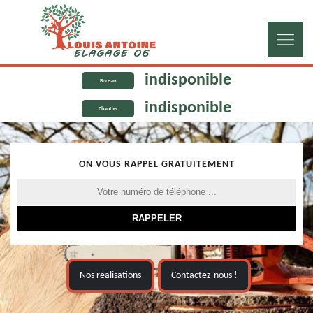
indisponible
Bureau
indisponible
Chantier
ON VOUS RAPPEL GRATUITEMENT
Nos realisations
Contactez-nous !