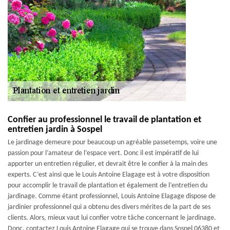
Confier au professionnel le travail de plantation et
entretien jardin à Sospel
Le jardinage demeure pour beaucoup un agréable passetemps, voire une
passion pour l’amateur de l’espace vert. Donc il est impératif de lui
apporter un entretien régulier, et devrait être le confier à la main des
experts. C’est ainsi que le Louis Antoine Elagage est à votre disposition
pour accomplir le travail de plantation et également de l’entretien du
jardinage. Comme étant professionnel, Louis Antoine Elagage dispose de
jardinier professionnel qui a obtenu des divers mérites de la part de ses
clients. Alors, mieux vaut lui confier votre tâche concernant le jardinage.
Donc, contactez Louis Antoine Elagage qui se trouve dans Sospel 06380 et