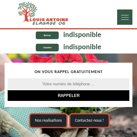
indisponible
Bureau
indisponible
Chantier
ON VOUS RAPPEL GRATUITEMENT
Nos realisations
Contactez-nous !