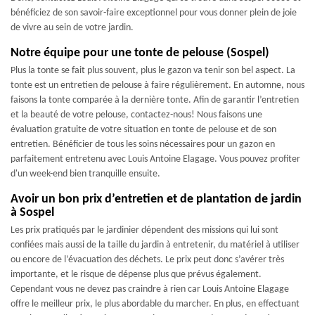
bénéficiez de son savoir-faire exceptionnel pour vous donner plein de joie
de vivre au sein de votre jardin.
Notre équipe pour une tonte de pelouse (Sospel)
Plus la tonte se fait plus souvent, plus le gazon va tenir son bel aspect. La
tonte est un entretien de pelouse à faire régulièrement. En automne, nous
faisons la tonte comparée à la dernière tonte. Afin de garantir l’entretien
et la beauté de votre pelouse, contactez-nous! Nous faisons une
évaluation gratuite de votre situation en tonte de pelouse et de son
entretien. Bénéficier de tous les soins nécessaires pour un gazon en
parfaitement entretenu avec Louis Antoine Elagage. Vous pouvez profiter
d'un week-end bien tranquille ensuite.
Avoir un bon prix d’entretien et de plantation de jardin
à Sospel
Les prix pratiqués par le jardinier dépendent des missions qui lui sont
confiées mais aussi de la taille du jardin à entretenir, du matériel à utiliser
ou encore de l’évacuation des déchets. Le prix peut donc s’avérer très
importante, et le risque de dépense plus que prévus également.
Cependant vous ne devez pas craindre à rien car Louis Antoine Elagage
offre le meilleur prix, le plus abordable du marcher. En plus, en effectuant