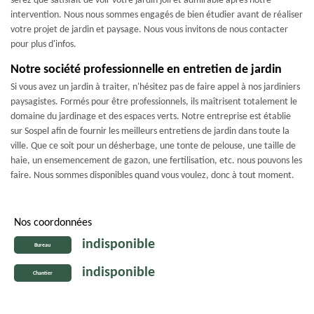
serez que satisfait de voir votre jardin joli et admirable après notre
intervention. Nous nous sommes engagés de bien étudier avant de réaliser
votre projet de jardin et paysage. Nous vous invitons de nous contacter
pour plus d'infos.
Notre société professionnelle en entretien de jardin
Si vous avez un jardin à traiter, n'hésitez pas de faire appel à nos jardiniers
paysagistes. Formés pour être professionnels, ils maîtrisent totalement le
domaine du jardinage et des espaces verts. Notre entreprise est établie
sur Sospel afin de fournir les meilleurs entretiens de jardin dans toute la
ville. Que ce soit pour un désherbage, une tonte de pelouse, une taille de
haie, un ensemencement de gazon, une fertilisation, etc. nous pouvons les
faire. Nous sommes disponibles quand vous voulez, donc à tout moment.
Nos coordonnées
indisponible
Bureau
indisponible
Chantier