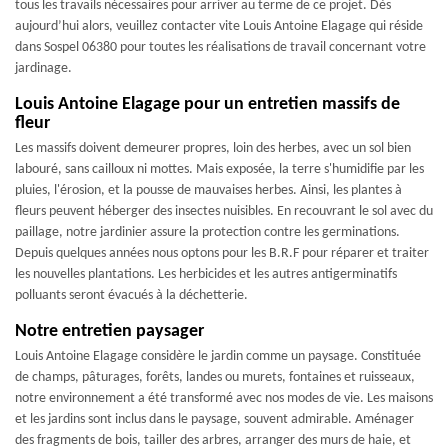
tous les travails nécessaires pour arriver au terme de ce projet. Dès
aujourd’hui alors, veuillez contacter vite Louis Antoine Elagage qui réside
dans Sospel 06380 pour toutes les réalisations de travail concernant votre
jardinage.
Louis Antoine Elagage pour un entretien massifs de
fleur
Les massifs doivent demeurer propres, loin des herbes, avec un sol bien
labouré, sans cailloux ni mottes. Mais exposée, la terre s'humidifie par les
pluies, l'érosion, et la pousse de mauvaises herbes. Ainsi, les plantes à
fleurs peuvent héberger des insectes nuisibles. En recouvrant le sol avec du
paillage, notre jardinier assure la protection contre les germinations.
Depuis quelques années nous optons pour les B.R.F pour réparer et traiter
les nouvelles plantations. Les herbicides et les autres antigerminatifs
polluants seront évacués à la déchetterie.
Notre entretien paysager
Louis Antoine Elagage considère le jardin comme un paysage. Constituée
de champs, pâturages, forêts, landes ou murets, fontaines et ruisseaux,
notre environnement a été transformé avec nos modes de vie. Les maisons
et les jardins sont inclus dans le paysage, souvent admirable. Aménager
des fragments de bois, tailler des arbres, arranger des murs de haie, et