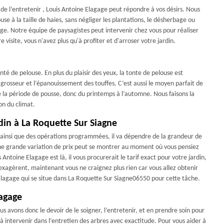
on de l’entretenir , Louis Antoine Elagage peut répondre à vos désirs. Nous
use à la taille de haies, sans négliger les plantations, le désherbage ou
ge. Notre équipe de paysagistes peut intervenir chez vous pour réaliser
visite, vous n'avez plus qu'à profiter et d'arroser votre jardin.
té de pelouse. En plus du plaisir des yeux, la tonte de pelouse est
grosseur et l’épanouissement des touffes. C’est aussi le moyen parfait de
e la période de pousse, donc du printemps à l’automne. Nous faisons la
on du climat.
rdin à La Roquette Sur Siagne
é ainsi que des opérations programmées, il va dépendre de la grandeur de
une grande variation de prix peut se montrer au moment où vous pensiez
 Antoine Elagage est là, il vous procurerait le tarif exact pour votre jardin,
exagèrent, maintenant vous ne craignez plus rien car vous allez obtenir
 Elagage qui se situe dans La Roquette Sur Siagne06550 pour cette tâche.
lagage
 avons donc le devoir de le soigner, l’entretenir, et en prendre soin pour
à intervenir dans l’entretien des arbres avec exactitude. Pour vous aider à