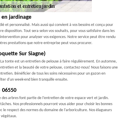
 en jardinage
ié et personnalisé. Mais aussi qui convient à vos besoins et conçu pour
tre disposition. Tout sera selon vos souhaits, pour vous satisfaire dans les
l’intervention pour analyser vos exigences. Notre service peut être rendu
utres prestations que notre entreprise peut vous procurer.
oquette Sur Siagne)
ct. La tonte est un entretien de pelouse à faire régulièrement. En automne,
’entretien et la beauté de votre pelouse, contactez-nous! Nous faisons une
ntretien. Bénéficier de tous les soins nécessaires pour un gazon en
ter d'un week-end bien tranquille ensuite.
— 06550
e des arbres font partie de l’entretien de votre espace vert et jardin.
tâches. Nos professionnels pourront vous aider pour choisir les bonnes
ec le respect des normes du domaine de l’arboriculture. Nos élagueurs
s végétaux.