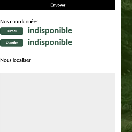
Nos coordonnées
indisponible
Bureau
indisponible
Chantier
Nous localiser