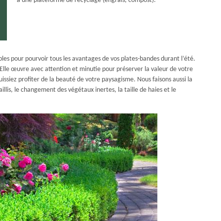
à une plateforme de recyclage (engrais, compost).
bles pour pourvoir tous les avantages de vos plates-bandes durant l’été.
 Elle œuvre avec attention et minutie pour préserver la valeur de votre
issiez profiter de la beauté de votre paysagisme. Nous faisons aussi la
aillis, le changement des végétaux inertes, la taille de haies et le