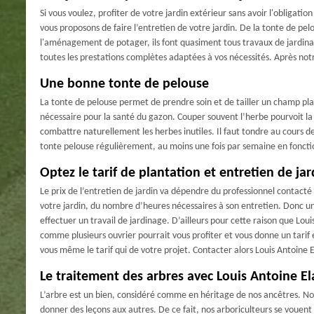
Si vous voulez, profiter de votre jardin extérieur sans avoir l'obligati
vous proposons de faire l’entretien de votre jardin. De la tonte de pelo
l'aménagement de potager, ils font quasiment tous travaux de jardina
toutes les prestations complètes adaptées à vos nécessités. Après notre 
Une bonne tonte de pelouse
La tonte de pelouse permet de prendre soin et de tailler un champ plan
nécessaire pour la santé du gazon. Couper souvent l’herbe pourvoit la 
combattre naturellement les herbes inutiles. Il faut tondre au cours d
tonte pelouse régulièrement, au moins une fois par semaine en foncti
Optez le tarif de plantation et entretien de ja
Le prix de l’entretien de jardin va dépendre du professionnel contact
votre jardin, du nombre d’heures nécessaires à son entretien. Donc 
effectuer un travail de jardinage. D’ailleurs pour cette raison que Louis
comme plusieurs ouvrier pourrait vous profiter et vous donne un tarif 
vous même le tarif qui de votre projet. Contacter alors Louis Antoine
Le traitement des arbres avec Louis Antoine E
L’arbre est un bien, considéré comme en héritage de nos ancêtres. Nous
donner des leçons aux autres. De ce fait, nos arboriculteurs se vouent 