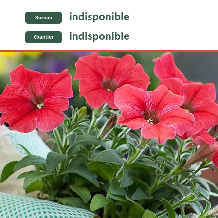
indisponible
Bureau
indisponible
Chantier