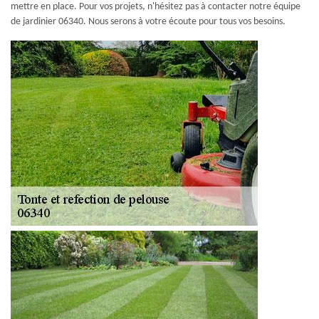
mettre en place. Pour vos projets, n'hésitez pas à contacter notre équipe
de jardinier 06340. Nous serons à votre écoute pour tous vos besoins.