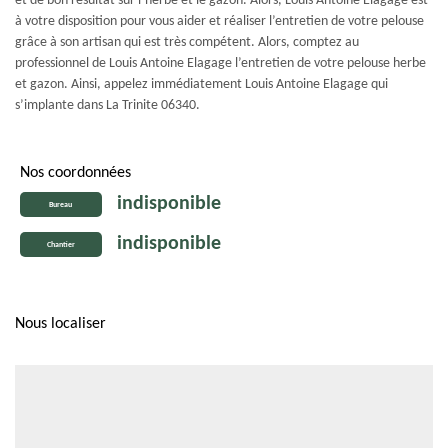
et de bon résultat sur l’herbe et le gazon. Alors, Louis Antoine Elagage est
à votre disposition pour vous aider et réaliser l’entretien de votre pelouse
grâce à son artisan qui est très compétent. Alors, comptez au
professionnel de Louis Antoine Elagage l’entretien de votre pelouse herbe
et gazon. Ainsi, appelez immédiatement Louis Antoine Elagage qui
s’implante dans La Trinite 06340.
Nos coordonnées
indisponible
Bureau
indisponible
Chantier
Nous localiser