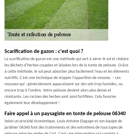
Scarification de gazon : c'est quoi ?
La scarification de gazon est une méthode qui sert à aérer le sol et réduire
les déchets d’herbes coupées et laissées lors de la tonte de pelouse. Grâce
à cette méthode, le sol peut absorber plus facilement l’eau et les éléments
nutritifs. C'est une technique de stopper l’apparition de mousse. – Les
mousses qui - généralement apparaissent sur des sols trop humides, ou
encore trop à l’ombre. Votre pelouse devient alors plus dense et
résistante. Les racines des herbes sont ainsi fortifiées. Cela favorise
également leur développement !
Faire appel à un paysagiste en tonte de pelouse 06340
Selon un procédé économique, Louis Antoine Elagage et son équipe de
jardinier 06340 font des traitements et des entretiens de tous types de
pelouse selon les règles de l'art. C'est une intervention qui consiste à