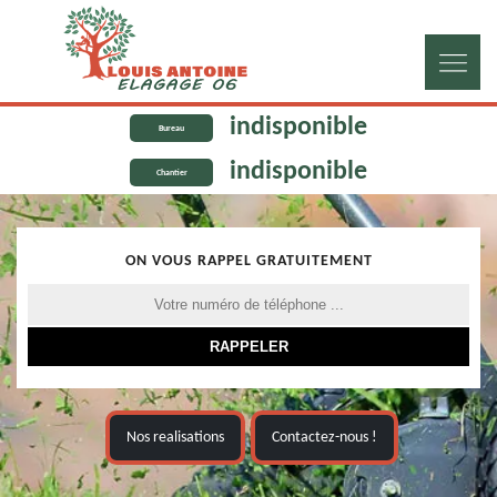
indisponible
Bureau
indisponible
Chantier
ON VOUS RAPPEL GRATUITEMENT
Nos realisations
Contactez-nous !