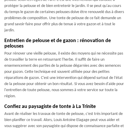
protéger la pelouse et de bien entretenir le jardin. Il se peut qu'au cours
du temps le gazon de certaines pelouses doive être renouvelé dus à divers
problèmes de composition. Une tonte de pelouse de ce fait demande un
grand savoir-faire pour offrir plus de tenue à votre gazon et à tout le
jardin.
Entretien de pelouse et de gazon : rénovation de
pelouses
Pour rénover une vieille pelouse, il existe des moyens qui ne nécessite pas
de travailler la terre en retournant l'herbe. Il suffit de faire un
ensemencement des parties de la pelouse dégarnies avec des semences
pour gazon. Cette technique est souvent utilisée pour des petites
réparations de gazon. C'est une intervention qui dépend surtout de l’état
de la pelouse pour obtenir un bon résultat. Si vous avez besoin d'aide pour
l'entretien de toute pelouse, nous sommes à votre service sur toute la
région.
Confiez au paysagiste de tonte à La Trinite
Avant de réaliser les travaux de tonte de pelouse, c’est très important de
bien planifier ce travail. Alors, Louis Antoine Elagage peut vous aider et
vous suggérer avec son paysagiste qui dispose de connaissance parfaite et