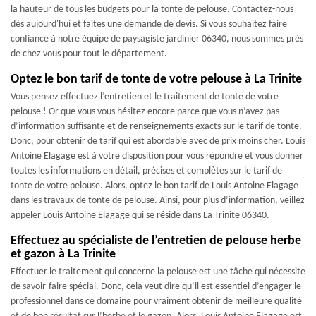
la hauteur de tous les budgets pour la tonte de pelouse. Contactez-nous
dès aujourd'hui et faites une demande de devis. Si vous souhaitez faire
confiance à notre équipe de paysagiste jardinier 06340, nous sommes près
de chez vous pour tout le département.
Optez le bon tarif de tonte de votre pelouse à La Trinite
Vous pensez effectuez l’entretien et le traitement de tonte de votre
pelouse ! Or que vous vous hésitez encore parce que vous n’avez pas
d’information suffisante et de renseignements exacts sur le tarif de tonte.
Donc, pour obtenir de tarif qui est abordable avec de prix moins cher. Louis
Antoine Elagage est à votre disposition pour vous répondre et vous donner
toutes les informations en détail, précises et complètes sur le tarif de
tonte de votre pelouse. Alors, optez le bon tarif de Louis Antoine Elagage
dans les travaux de tonte de pelouse. Ainsi, pour plus d’information, veillez
appeler Louis Antoine Elagage qui se réside dans La Trinite 06340.
Effectuez au spécialiste de l’entretien de pelouse herbe
et gazon à La Trinite
Effectuer le traitement qui concerne la pelouse est une tâche qui nécessite
de savoir-faire spécial. Donc, cela veut dire qu’il est essentiel d’engager le
professionnel dans ce domaine pour vraiment obtenir de meilleure qualité