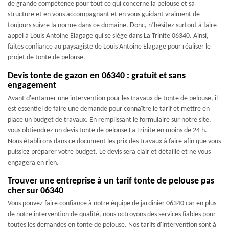
de grande compétence pour tout ce qui concerne la pelouse et sa
structure et en vous accompagnant et en vous guidant vraiment de
toujours suivre la norme dans ce domaine. Donc, n’hésitez surtout à faire
appel à Louis Antoine Elagage qui se siège dans La Trinite 06340. Ainsi,
faites confiance au paysagiste de Louis Antoine Elagage pour réaliser le
projet de tonte de pelouse.
Devis tonte de gazon en 06340 : gratuit et sans
engagement
Avant d'entamer une intervention pour les travaux de tonte de pelouse, il
est essentiel de faire une demande pour connaître le tarif et mettre en
place un budget de travaux. En remplissant le formulaire sur notre site,
vous obtiendrez un devis tonte de pelouse La Trinite en moins de 24 h.
Nous établirons dans ce document les prix des travaux à faire afin que vous
puissiez préparer votre budget. Le devis sera clair et détaillé et ne vous
engagera en rien.
Trouver une entreprise à un tarif tonte de pelouse pas
cher sur 06340
Vous pouvez faire confiance à notre équipe de jardinier 06340 car en plus
de notre intervention de qualité, nous octroyons des services fiables pour
toutes les demandes en tonte de pelouse. Nos tarifs d'intervention sont à