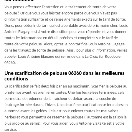
Vous pensez effectuez l’entretien et le traitement de tonte de votre
pelouse ! Or que vous vous hésitez encore parce que vous n’avez pas
d’information suffisante et de renseignements exacts sur le tarif de tonte.
Donc, pour obtenir de tarif qui est abordable avec de prix moins cher. Louis
Antoine Elagage est à votre disposition pour vous répondre et vous donner
toutes les informations en détail, précises et complètes sur le tarif de
tonte de votre pelouse. Alors, optez le bon tarif de Louis Antoine Elagage
dans les travaux de tonte de pelouse. Ainsi, pour plus d’information, veillez
appeler Louis Antoine Elagage qui se réside dans La Croix Sur Roudoule
06260.
Une scarification de pelouse 06260 dans les meilleures
conditions
La scarification se fait deux fois par an au maximum. Scarifier la pelouse au
printemps avant les premières tontes. Une fois les gelées terminées, cela
permettra de redonner de la fraîcheur et débarrassera la couche de
feutrage formée durant l’hiver. Une deuxième scarification se fera alors en
automne avant les gelées. Cela est pour enlever toutes les mauvaises
herbes et vous permettra de resemer la pelouse (l’automne est la saison la
plus propice au semis). Pour vous aider, Louis Antoine Elagage est à votre
service.