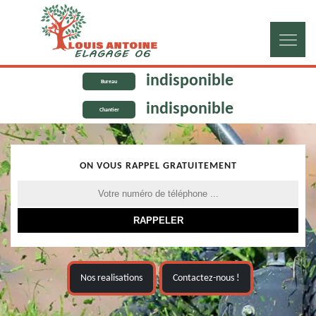
indisponible
Bureau
indisponible
Chantier
ON VOUS RAPPEL GRATUITEMENT
Nos realisations
Contactez-nous !