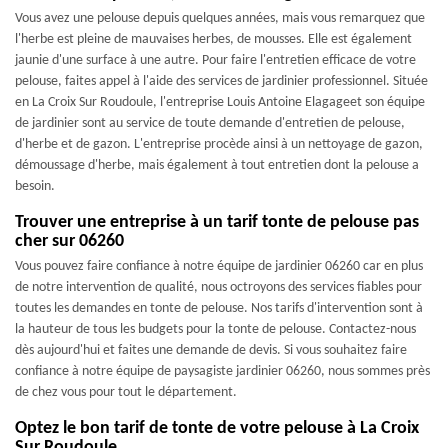
Vous avez une pelouse depuis quelques années, mais vous remarquez que
l'herbe est pleine de mauvaises herbes, de mousses. Elle est également
jaunie d'une surface à une autre. Pour faire l'entretien efficace de votre
pelouse, faites appel à l'aide des services de jardinier professionnel. Située
en La Croix Sur Roudoule, l'entreprise Louis Antoine Elagageet son équipe
de jardinier sont au service de toute demande d'entretien de pelouse,
d'herbe et de gazon. L'entreprise procède ainsi à un nettoyage de gazon,
démoussage d'herbe, mais également à tout entretien dont la pelouse a
besoin.
Trouver une entreprise à un tarif tonte de pelouse pas
cher sur 06260
Vous pouvez faire confiance à notre équipe de jardinier 06260 car en plus
de notre intervention de qualité, nous octroyons des services fiables pour
toutes les demandes en tonte de pelouse. Nos tarifs d'intervention sont à
la hauteur de tous les budgets pour la tonte de pelouse. Contactez-nous
dès aujourd'hui et faites une demande de devis. Si vous souhaitez faire
confiance à notre équipe de paysagiste jardinier 06260, nous sommes près
de chez vous pour tout le département.
Optez le bon tarif de tonte de votre pelouse à La Croix
Sur Roudoule