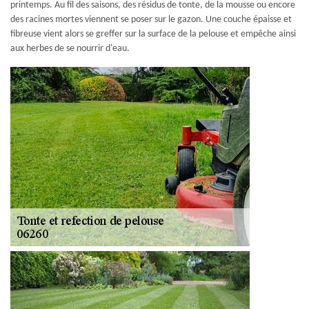
printemps. Au fil des saisons, des résidus de tonte, de la mousse ou encore
des racines mortes viennent se poser sur le gazon. Une couche épaisse et
fibreuse vient alors se greffer sur la surface de la pelouse et empêche ainsi
aux herbes de se nourrir d'eau.