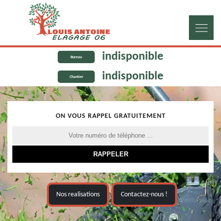
indisponible
Bureau
indisponible
Chantier
ON VOUS RAPPEL GRATUITEMENT
Nos realisations
Contactez-nous !