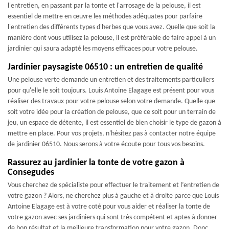
l'entretien, en passant par la tonte et l'arrosage de la pelouse, il est
essentiel de mettre en œuvre les méthodes adéquates pour parfaire
l'entretien des différents types d'herbes que vous avez. Quelle que soit la
manière dont vous utilisez la pelouse, il est préférable de faire appel à un
jardinier qui saura adapté les moyens efficaces pour votre pelouse.
Jardinier paysagiste 06510 : un entretien de qualité
Une pelouse verte demande un entretien et des traitements particuliers
pour qu'elle le soit toujours. Louis Antoine Elagage est présent pour vous
réaliser des travaux pour votre pelouse selon votre demande. Quelle que
soit votre idée pour la création de pelouse, que ce soit pour un terrain de
jeu, un espace de détente, il est essentiel de bien choisir le type de gazon à
mettre en place. Pour vos projets, n'hésitez pas à contacter notre équipe
de jardinier 06510. Nous serons à votre écoute pour tous vos besoins.
Rassurez au jardinier la tonte de votre gazon à
Consegudes
Vous cherchez de spécialiste pour effectuer le traitement et l’entretien de
votre gazon ? Alors, ne cherchez plus à gauche et à droite parce que Louis
Antoine Elagage est à votre coté pour vous aider et réaliser la tonte de
votre gazon avec ses jardiniers qui sont très compétent et aptes à donner
de bon résultat et la meilleure transformation pour votre gazon. Donc,