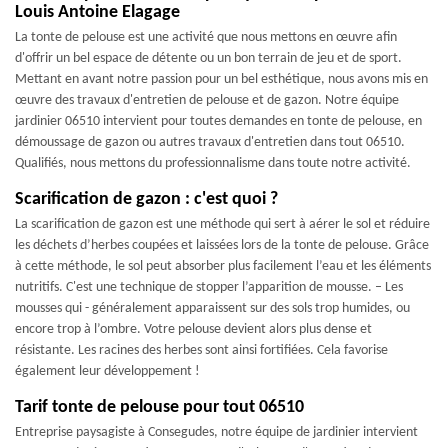
Louis Antoine Elagage
La tonte de pelouse est une activité que nous mettons en œuvre afin
d'offrir un bel espace de détente ou un bon terrain de jeu et de sport.
Mettant en avant notre passion pour un bel esthétique, nous avons mis en
œuvre des travaux d'entretien de pelouse et de gazon. Notre équipe
jardinier 06510 intervient pour toutes demandes en tonte de pelouse, en
démoussage de gazon ou autres travaux d'entretien dans tout 06510.
Qualifiés, nous mettons du professionnalisme dans toute notre activité.
Scarification de gazon : c'est quoi ?
La scarification de gazon est une méthode qui sert à aérer le sol et réduire
les déchets d’herbes coupées et laissées lors de la tonte de pelouse. Grâce
à cette méthode, le sol peut absorber plus facilement l’eau et les éléments
nutritifs. C'est une technique de stopper l’apparition de mousse. – Les
mousses qui - généralement apparaissent sur des sols trop humides, ou
encore trop à l’ombre. Votre pelouse devient alors plus dense et
résistante. Les racines des herbes sont ainsi fortifiées. Cela favorise
également leur développement !
Tarif tonte de pelouse pour tout 06510
Entreprise paysagiste à Consegudes, notre équipe de jardinier intervient