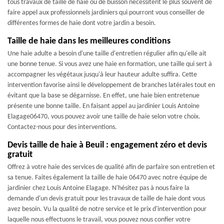
tous travaux de taille de haie ou de buisson nécessitent le plus souvent de
faire appel aux professionnels jardiniers qui pourront vous conseiller de
différentes formes de haie dont votre jardin a besoin.
Taille de haie dans les meilleures conditions
Une haie adulte a besoin d'une taille d'entretien régulier afin qu'elle ait
une bonne tenue. Si vous avez une haie en formation, une taille qui sert à
accompagner les végétaux jusqu'à leur hauteur adulte suffira. Cette
intervention favorise ainsi le développement de branches latérales tout en
évitant que la base se dégarnisse. En effet, une haie bien entretenue
présente une bonne taille. En faisant appel au jardinier Louis Antoine
Elagage06470, vous pouvez avoir une taille de haie selon votre choix.
Contactez-nous pour des interventions.
Devis taille de haie à Beuil : engagement zéro et devis
gratuit
Offrez à votre haie des services de qualité afin de parfaire son entretien et
sa tenue. Faites également la taille de haie 06470 avec notre équipe de
jardinier chez Louis Antoine Elagage. N'hésitez pas à nous faire la
demande d'un devis gratuit pour les travaux de taille de haie dont vous
avez besoin. Vu la qualité de notre service et le prix d'intervention pour
laquelle nous effectuons le travail, vous pouvez nous confier votre