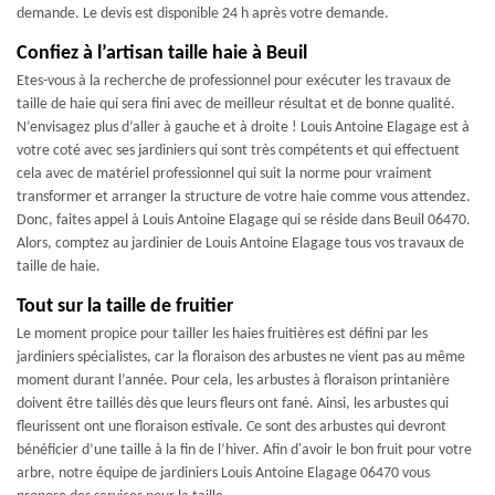
demande. Le devis est disponible 24 h après votre demande.
Confiez à l’artisan taille haie à Beuil
Etes-vous à la recherche de professionnel pour exécuter les travaux de
taille de haie qui sera fini avec de meilleur résultat et de bonne qualité.
N’envisagez plus d’aller à gauche et à droite ! Louis Antoine Elagage est à
votre coté avec ses jardiniers qui sont très compétents et qui effectuent
cela avec de matériel professionnel qui suit la norme pour vraiment
transformer et arranger la structure de votre haie comme vous attendez.
Donc, faites appel à Louis Antoine Elagage qui se réside dans Beuil 06470.
Alors, comptez au jardinier de Louis Antoine Elagage tous vos travaux de
taille de haie.
Tout sur la taille de fruitier
Le moment propice pour tailler les haies fruitières est défini par les
jardiniers spécialistes, car la floraison des arbustes ne vient pas au même
moment durant l’année. Pour cela, les arbustes à floraison printanière
doivent être taillés dès que leurs fleurs ont fané. Ainsi, les arbustes qui
fleurissent ont une floraison estivale. Ce sont des arbustes qui devront
bénéficier d’une taille à la fin de l’hiver. Afin d'avoir le bon fruit pour votre
arbre, notre équipe de jardiniers Louis Antoine Elagage 06470 vous