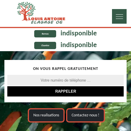
indisponible
Bureau
indisponible
Chantier
ON VOUS RAPPEL GRATUITEMENT
Nos realisations
Contactez-nous !