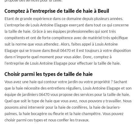
propose des services pour la taille.
Comptez à l’entreprise de taille de haie à Beuil
Etant de grande expérience dans ce domaine depuis plusieurs années.
L’entreprise de Louis Antoine Elagage exerçant dans tout ce qui concerne
la taille de haie. Grâce à ses équipes professionnelles qui sont très
compétents et ont de forte compétence avec de matériel très spécifique
suit la norme que vous attendez. Alors, faites appel à Louis Antoine
Elagage qui se trouve dans Beuil 06470 et il est toujours à votre disposition
dans n’importe quel moment pour vous aider. Donc, comptez à
l’entreprise de Louis Antoine Elagage pour effectuer la taille de haie.
Choisir parmi les types de taille de haie
Vous avez une haie qui contour votre jardin ou votre propriété ? Sachant
que la haie nécessite des entretiens réguliers, Louis Antoine Elagage et son
équipe de jardiniers 06470 vous propose des services pour la taille de haie.
Quel que soit le type de haie que vous avez, nous pouvons y travailler. Nous
pouvons ainsi intervenir pour la haie de conifères, la haie de lauriers-
palmes, la haie bocagère ou fleurie et la haie champêtre. Vous pouvez
choisir parmi ces types et nous confier les travaux.