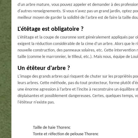
d'un arbre mature, vous pouvez appeler et demander à des professionne
d'autres renseignements. Si vous n'avez pas un grand jardin, optez pou
meilleur moyen de garder la solidité de l'arbre est de faire la taille d
L'étêtage est obligatoire ?
L’étêtage et la coupe de couronne sont généralement appliqués par obl
exigent la réduction considérable de la cime d’un arbre. Alors que le r
nouvelle construction, des panneaux solaires, etc. Cette intervention 
taille (comme le marronnier, le tilleul, etc.). Mais nous, équipe de L
Un étêteur d'arbre ?
L'image des grands arbres qui risquent de chuter sur les propriétés p
leurs arbres. Cette méthode, pas du tout protecteur, forme plutôt d'é
une énorme agression à l’arbre et l'incite à reconstruire un équilibre st
déplaisantes et possiblement dangereuses. Certes, quelques temps, vo
l'étêteur n'existe pas.
Taille de haie Thorenc
Tonte et réfection de pelouse Thorenc