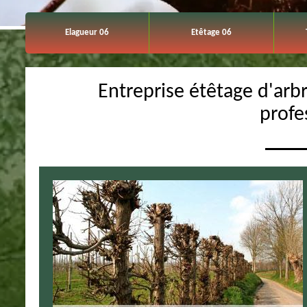
Elagueur 06
Etêtage 06
Entreprise étêtage d'arb
profe