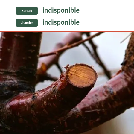
indisponible
Bureau
indisponible
Chantier