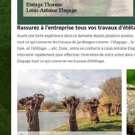
Rassurez à l’entreprise tous vos travaux d’étê
Ayant une forte expérience dans ce domaine depuis plusieurs années, 
tout ce qui concerne les travaux de jardinages comme : l’élagage, , la 
haie, et l’étêtage ….etc. Donc, entre en contacte à Louis Antoine Elaga
intervenir rapidement pour effectuer l’entretien de votre arbre dans 
Elagage tout ce qui concerne vos travaux d’étêtage.