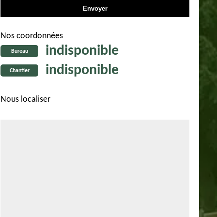
Nos coordonnées
indisponible
Bureau
indisponible
Chantier
Nous localiser