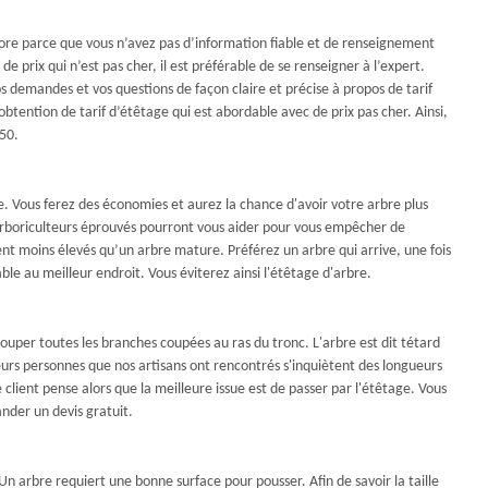
ore parce que vous n’avez pas d’information fiable et de renseignement
de prix qui n’est pas cher, il est préférable de se renseigner à l’expert.
s demandes et vos questions de façon claire et précise à propos de tarif
obtention de tarif d’étêtage qui est abordable avec de prix pas cher. Ainsi,
50.
bre. Vous ferez des économies et aurez la chance d'avoir votre arbre plus
 arboriculteurs éprouvés pourront vous aider pour vous empêcher de
nt moins élevés qu’un arbre mature. Préférez un arbre qui arrive, une fois
able au meilleur endroit. Vous éviterez ainsi l'étêtage d'arbre.
ouper toutes les branches coupées au ras du tronc. L'arbre est dit tétard
ieurs personnes que nos artisans ont rencontrés s'inquiètent des longueurs
client pense alors que la meilleure issue est de passer par l'étêtage. Vous
nder un devis gratuit.
Un arbre requiert une bonne surface pour pousser. Afin de savoir la taille