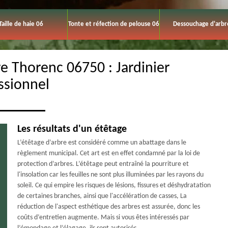
Taille de haie 06
Tonte et réfection de pelouse 06
Dessouchage d'arbr
re Thorenc 06750 : Jardinier
ssionnel
Les résultats d'un étêtage
L’étêtage d’arbre est considéré comme un abattage dans le
règlement municipal. Cet art est en effet condamné par la loi de
protection d’arbres. L’étêtage peut entraîné la pourriture et
l'insolation car les feuilles ne sont plus illuminées par les rayons du
soleil. Ce qui empire les risques de lésions, fissures et déshydratation
de certaines branches, ainsi que l'accélération de casses, La
réduction de l'aspect esthétique des arbres est assurée, donc les
coûts d’entretien augmente. Mais si vous êtes intéressés par