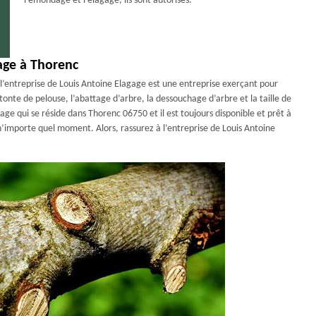
l’émondage et l’élagage, ils sont autorisés.
tage à Thorenc
l’entreprise de Louis Antoine Elagage est une entreprise exerçant pour
tonte de pelouse, l’abattage d’arbre, la dessouchage d’arbre et la taille de
ge qui se réside dans Thorenc 06750 et il est toujours disponible et prêt à
n’importe quel moment. Alors, rassurez à l’entreprise de Louis Antoine