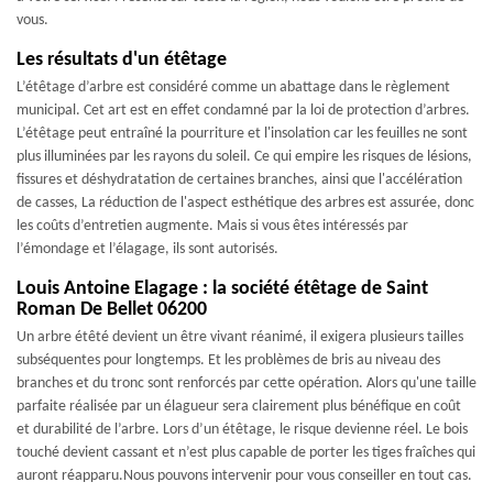
vous.
Les résultats d'un étêtage
L’étêtage d’arbre est considéré comme un abattage dans le règlement
municipal. Cet art est en effet condamné par la loi de protection d’arbres.
L’étêtage peut entraîné la pourriture et l'insolation car les feuilles ne sont
plus illuminées par les rayons du soleil. Ce qui empire les risques de lésions,
fissures et déshydratation de certaines branches, ainsi que l'accélération
de casses, La réduction de l'aspect esthétique des arbres est assurée, donc
les coûts d’entretien augmente. Mais si vous êtes intéressés par
l’émondage et l’élagage, ils sont autorisés.
Louis Antoine Elagage : la société étêtage de Saint
Roman De Bellet 06200
Un arbre étêté devient un être vivant réanimé, il exigera plusieurs tailles
subséquentes pour longtemps. Et les problèmes de bris au niveau des
branches et du tronc sont renforcés par cette opération. Alors qu'une taille
parfaite réalisée par un élagueur sera clairement plus bénéfique en coût
et durabilité de l’arbre. Lors d’un étêtage, le risque devienne réel. Le bois
touché devient cassant et n’est plus capable de porter les tiges fraîches qui
auront réapparu.Nous pouvons intervenir pour vous conseiller en tout cas.