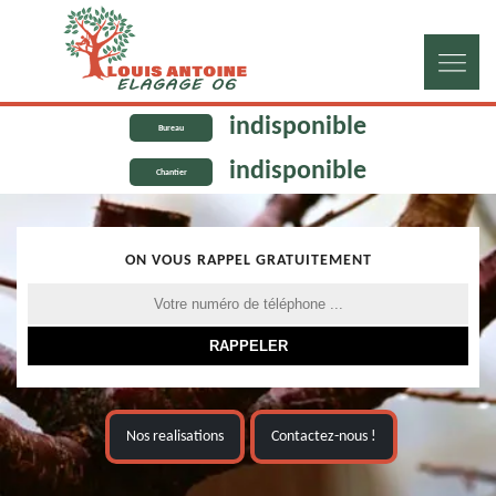
indisponible
Bureau
indisponible
Chantier
ON VOUS RAPPEL GRATUITEMENT
Nos realisations
Contactez-nous !