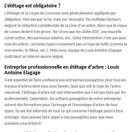
L'étêtage est obligatoire ?
L’étêtage et la coupe de couronne sont généralement appliqués par
obligation. Non pas par la loi, mais par nécessité. De multiples facteurs
exigent la réduction considérable de la cime d’un arbre. Alors que le risque
de casses devient très grave. Ne citons que les câbles EDF, une nouvelle
construction, des panneaux solaires, etc. Cette intervention n'est pas pour
tous les arbres, certaines types n'assument pas ce type de taille (comme le
marronnier, le tilleul, etc.). Mais nous, équipe de Louis Antoine Elagage
maîtrisent sa mise en œuvre soigné.
Entreprise professionnelle en étêtage d'arbre : Louis
Antoine Elagage
Il est essentiel de faire confiance aux entreprises paysagistes pour tous les
travaux d'arbres dont vous avez besoin. Quel que soit le type de l’arbre
concerné, l'étêtage d'arbre est une intervention qui n'est pas faite par les
professionnels. Cependant, les artisans paysagistes de notre entreprise
suivent des formations pour l'écimage et l'émondage d'arbre de tous
types. Ils ont été informés de tout ce qui concerne l'étêtage pourra être
envisagé. Vous pouvez faire appel à nos paysagistes pour que nous
puissions vous éclaircir.