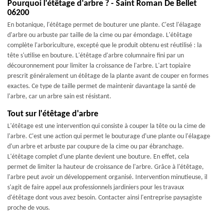
Pourquoi l'étêtage d'arbre ? - Saint Roman De Bellet
06200
En botanique, l'étêtage permet de bouturer une plante. C'est l'élagage
d'arbre ou arbuste par taille de la cime ou par émondage. L'étêtage
complète l'arboriculture, excepté que le produit obtenu est réutilisé : la
tête s'utilise en bouture. L'étêtage d'arbre columnaire fini par un
découronnement pour limiter la croissance de l'arbre. L'art topiaire
prescrit généralement un étêtage de la plante avant de couper en formes
exactes. Ce type de taille permet de maintenir davantage la santé de
l'arbre, car un arbre sain est résistant.
Tout sur l'étêtage d'arbre
L'étêtage est une intervention qui consiste à couper la tête ou la cime de
l'arbre. C'est une action qui permet le bouturage d'une plante ou l'élagage
d'un arbre et arbuste par coupure de la cime ou par ébranchage.
L'étêtage complet d'une plante devient une bouture. En effet, cela
permet de limiter la hauteur de croissance de l'arbre. Grâce à l'étêtage,
l'arbre peut avoir un développement organisé. Intervention minutieuse, il
s'agit de faire appel aux professionnels jardiniers pour les travaux
d'étêtage dont vous avez besoin. Contacter ainsi l'entreprise paysagiste
proche de vous.