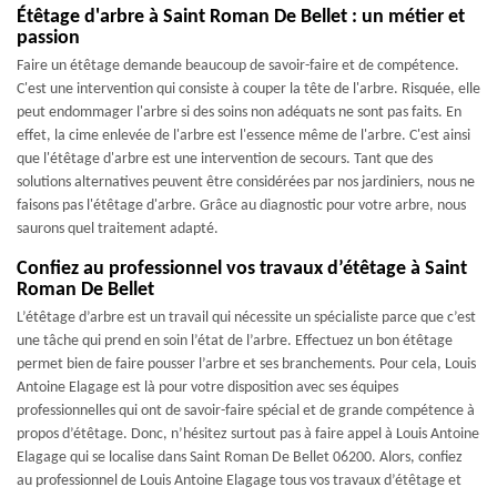
Étêtage d'arbre à Saint Roman De Bellet : un métier et
passion
Faire un étêtage demande beaucoup de savoir-faire et de compétence.
C'est une intervention qui consiste à couper la tête de l'arbre. Risquée, elle
peut endommager l'arbre si des soins non adéquats ne sont pas faits. En
effet, la cime enlevée de l'arbre est l'essence même de l'arbre. C'est ainsi
que l'étêtage d'arbre est une intervention de secours. Tant que des
solutions alternatives peuvent être considérées par nos jardiniers, nous ne
faisons pas l'étêtage d'arbre. Grâce au diagnostic pour votre arbre, nous
saurons quel traitement adapté.
Confiez au professionnel vos travaux d’étêtage à Saint
Roman De Bellet
L’étêtage d’arbre est un travail qui nécessite un spécialiste parce que c’est
une tâche qui prend en soin l’état de l’arbre. Effectuez un bon étêtage
permet bien de faire pousser l’arbre et ses branchements. Pour cela, Louis
Antoine Elagage est là pour votre disposition avec ses équipes
professionnelles qui ont de savoir-faire spécial et de grande compétence à
propos d’étêtage. Donc, n’hésitez surtout pas à faire appel à Louis Antoine
Elagage qui se localise dans Saint Roman De Bellet 06200. Alors, confiez
au professionnel de Louis Antoine Elagage tous vos travaux d’étêtage et