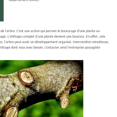
département 06420.
e de l'arbre. C'est une action qui permet le bouturage d'une plante ou
hage. L'étêtage complet d'une plante devient une bouture. En effet, cela
age, l'arbre peut avoir un développement organisé. Intervention minutieuse,
d'étêtage dont vous avez besoin. Contacter ainsi l'entreprise paysagiste