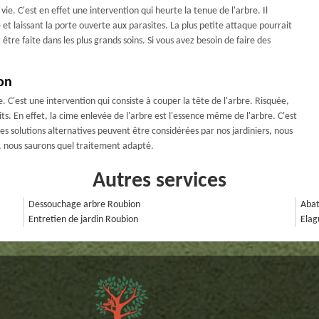
ie. C'est en effet une intervention qui heurte la tenue de l'arbre. Il
té et laissant la porte ouverte aux parasites. La plus petite attaque pourrait
être faite dans les plus grands soins. Si vous avez besoin de faire des
on
'est une intervention qui consiste à couper la tête de l'arbre. Risquée,
s. En effet, la cime enlevée de l'arbre est l'essence même de l'arbre. C'est
es solutions alternatives peuvent être considérées par nos jardiniers, nous
e, nous saurons quel traitement adapté.
Autres services
Dessouchage arbre Roubion
Abat
Entretien de jardin Roubion
Elag