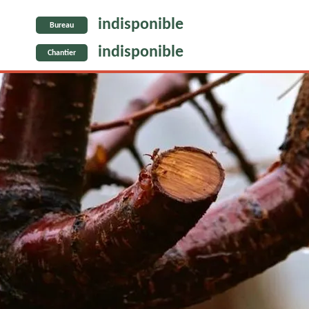
indisponible
Bureau
indisponible
Chantier