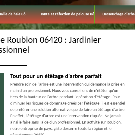
Taille de haie 06
Tonte et réfection de pelouse 06
Dessouchage d'arbr
re Roubion 06420 : Jardinier
ssionnel
Tout pour un étêtage d'arbre parfait
Prendre soin de l'arbre est une intervention qui demande la prise en
main d'un professionnel. Nous vous conseillons de n'étêter qu'un
tiers de la hauteur de l'arbre pendant l'opération d'étêtage. Pour
diminuer les risques de dommage créés par l'étêtage, il est essentiel
de préférer une solution alternative que de faire un étêtage d'arbre.
En effet, l'étêtage d'arbre est une intervention risquée. Ne jamais
ainsi le faire sans l'aide d'un professionnel. En activité sur Roubion,
notre entreprise de paysagiste desserre toute la région et le