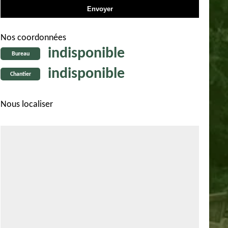
Nos coordonnées
indisponible
Bureau
indisponible
Chantier
Nous localiser