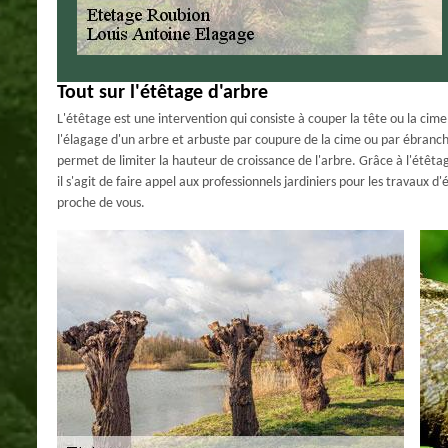
Tout sur l'étêtage d'arbre
L'étêtage est une intervention qui consiste à couper la tête ou la cim
l'élagage d'un arbre et arbuste par coupure de la cime ou par ébranc
permet de limiter la hauteur de croissance de l'arbre. Grâce à l'étêt
il s'agit de faire appel aux professionnels jardiniers pour les travaux 
proche de vous.