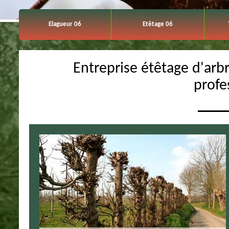
Elagueur 06
Etêtage 06
Entreprise étêtage d'arb
profe