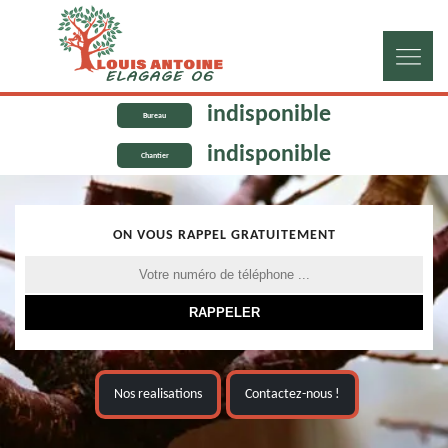
indisponible
Bureau
indisponible
Chantier
ON VOUS RAPPEL GRATUITEMENT
Nos realisations
Contactez-nous !