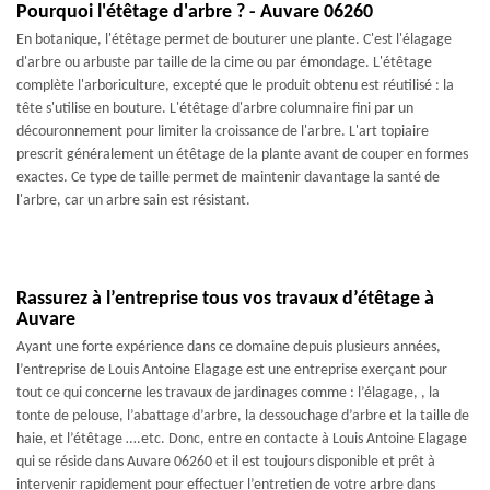
Pourquoi l'étêtage d'arbre ? - Auvare 06260
En botanique, l'étêtage permet de bouturer une plante. C'est l'élagage
d'arbre ou arbuste par taille de la cime ou par émondage. L'étêtage
complète l'arboriculture, excepté que le produit obtenu est réutilisé : la
tête s'utilise en bouture. L'étêtage d'arbre columnaire fini par un
découronnement pour limiter la croissance de l'arbre. L'art topiaire
prescrit généralement un étêtage de la plante avant de couper en formes
exactes. Ce type de taille permet de maintenir davantage la santé de
l'arbre, car un arbre sain est résistant.
Rassurez à l’entreprise tous vos travaux d’étêtage à
Auvare
Ayant une forte expérience dans ce domaine depuis plusieurs années,
l’entreprise de Louis Antoine Elagage est une entreprise exerçant pour
tout ce qui concerne les travaux de jardinages comme : l’élagage, , la
tonte de pelouse, l’abattage d’arbre, la dessouchage d’arbre et la taille de
haie, et l’étêtage ….etc. Donc, entre en contacte à Louis Antoine Elagage
qui se réside dans Auvare 06260 et il est toujours disponible et prêt à
intervenir rapidement pour effectuer l’entretien de votre arbre dans