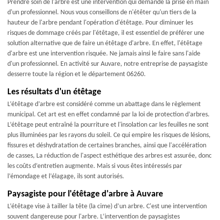
Prendre soin de l'arbre est une intervention qui demande la prise en main
d'un professionnel. Nous vous conseillons de n'étêter qu'un tiers de la
hauteur de l'arbre pendant l'opération d'étêtage. Pour diminuer les
risques de dommage créés par l'étêtage, il est essentiel de préférer une
solution alternative que de faire un étêtage d'arbre. En effet, l'étêtage
d'arbre est une intervention risquée. Ne jamais ainsi le faire sans l'aide
d'un professionnel. En activité sur Auvare, notre entreprise de paysagiste
desserre toute la région et le département 06260.
Les résultats d'un étêtage
L’étêtage d’arbre est considéré comme un abattage dans le règlement
municipal. Cet art est en effet condamné par la loi de protection d’arbres.
L’étêtage peut entraîné la pourriture et l'insolation car les feuilles ne sont
plus illuminées par les rayons du soleil. Ce qui empire les risques de lésions,
fissures et déshydratation de certaines branches, ainsi que l'accélération
de casses, La réduction de l'aspect esthétique des arbres est assurée, donc
les coûts d’entretien augmente. Mais si vous êtes intéressés par
l’émondage et l’élagage, ils sont autorisés.
Paysagiste pour l'étêtage d'arbre à Auvare
L’étêtage vise à tailler la tête (la cime) d’un arbre. C'est une intervention
souvent dangereuse pour l'arbre. L’intervention de paysagistes