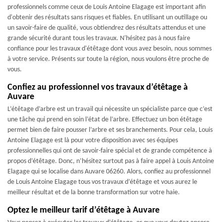
professionnels comme ceux de Louis Antoine Elagage est important afin
d'obtenir des résultats sans risques et fiables. En utilisant un outillage ou
un savoir-faire de qualité, vous obtiendrez des résultats attendus et une
grande sécurité durant tous les travaux. N'hésitez pas à nous faire
confiance pour les travaux d'étêtage dont vous avez besoin, nous sommes
à votre service. Présents sur toute la région, nous voulons être proche de
vous.
Confiez au professionnel vos travaux d’étêtage à
Auvare
L’étêtage d’arbre est un travail qui nécessite un spécialiste parce que c’est
une tâche qui prend en soin l’état de l’arbre. Effectuez un bon étêtage
permet bien de faire pousser l’arbre et ses branchements. Pour cela, Louis
Antoine Elagage est là pour votre disposition avec ses équipes
professionnelles qui ont de savoir-faire spécial et de grande compétence à
propos d’étêtage. Donc, n’hésitez surtout pas à faire appel à Louis Antoine
Elagage qui se localise dans Auvare 06260. Alors, confiez au professionnel
de Louis Antoine Elagage tous vos travaux d’étêtage et vous aurez le
meilleur résultat et de la bonne transformation sur votre haie.
Optez le meilleur tarif d’étêtage à Auvare