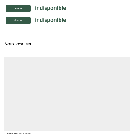
indisponible
Bureau
indisponible
Chantier
Nous localiser