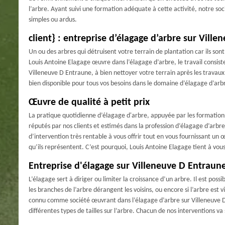
l’arbre. Ayant suivi une formation adéquate à cette activité, notre so
simples ou ardus.
client} : entreprise d’élagage d’arbre sur Vill
Un ou des arbres qui détruisent votre terrain de plantation car ils sont
Louis Antoine Elagage œuvre dans l’élagage d’arbre, le travail consiste
Villeneuve D Entraune, à bien nettoyer votre terrain après les travaux
bien disponible pour tous vos besoins dans le domaine d’élagage d’arb
Œuvre de qualité à petit prix
La pratique quotidienne d’élagage d'arbre, appuyée par les formations
réputés par nos clients et estimés dans la profession d’élagage d’arbre
d’intervention très rentable à vous offrir tout en vous fournissant un
qu’ils représentent. C’est pourquoi, Louis Antoine Elagage tient à vo
Entreprise d'élagage sur Villeneuve D Entraun
L’élagage sert à diriger ou limiter la croissance d’un arbre. Il est pos
les branches de l’arbre dérangent les voisins, ou encore si l’arbre est
connu comme société œuvrant dans l’élagage d’arbre sur Villeneuve D
différentes types de tailles sur l’arbre. Chacun de nos interventions v