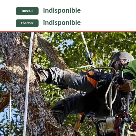
indisponible
Bureau
indisponible
Chantier