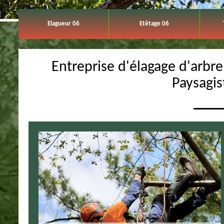
Elagueur 06
Etêtage 06
Entreprise d'élagage d'arbr
Paysagis