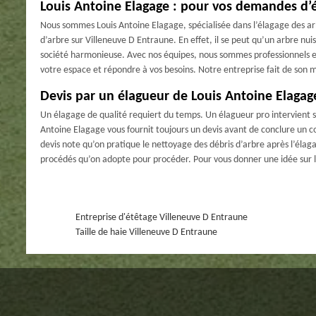
Louis Antoine Elagage : pour vos demandes d’é
Nous sommes Louis Antoine Elagage, spécialisée dans l’élagage des ar
d’arbre sur Villeneuve D Entraune. En effet, il se peut qu’un arbre nui
société harmonieuse. Avec nos équipes, nous sommes professionnels en
votre espace et répondre à vos besoins. Notre entreprise fait de son 
Devis par un élagueur de Louis Antoine Elagag
Un élagage de qualité requiert du temps. Un élagueur pro intervient sur
Antoine Elagage vous fournit toujours un devis avant de conclure un c
devis note qu’on pratique le nettoyage des débris d’arbre après l’élaga
procédés qu’on adopte pour procéder. Pour vous donner une idée sur l
Entreprise d'étêtage Villeneuve D Entraune
Taille de haie Villeneuve D Entraune