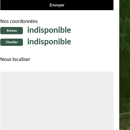
Nos coordonnées
indisponible
Bureau
indisponible
Chantier
Nous localiser