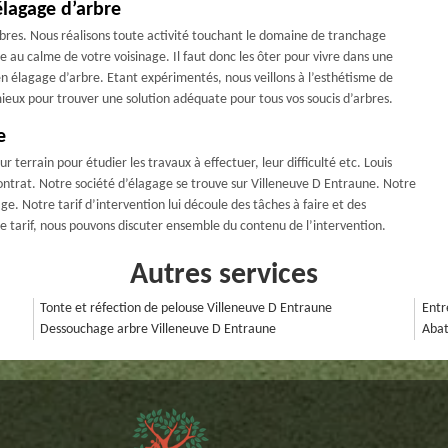
lagage d’arbre
bres. Nous réalisons toute activité touchant le domaine de tranchage
se au calme de votre voisinage. Il faut donc les ôter pour vivre dans une
 élagage d’arbre. Etant expérimentés, nous veillons à l’esthétisme de
mieux pour trouver une solution adéquate pour tous vos soucis d’arbres.
e
 terrain pour étudier les travaux à effectuer, leur difficulté etc. Louis
ontrat. Notre société d’élagage se trouve sur Villeneuve D Entraune. Notre
ge. Notre tarif d’intervention lui découle des tâches à faire et des
e tarif, nous pouvons discuter ensemble du contenu de l’intervention.
Autres services
Tonte et réfection de pelouse Villeneuve D Entraune
Entr
Dessouchage arbre Villeneuve D Entraune
Abat