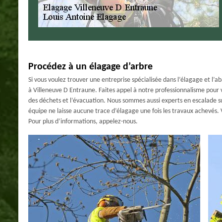
Procédez à un élagage d’arbre
Si vous voulez trouver une entreprise spécialisée dans l’élagage et l’a
à Villeneuve D Entraune. Faites appel à notre professionnalisme pou
des déchets et l’évacuation. Nous sommes aussi experts en escalade sur
équipe ne laisse aucune trace d’élagage une fois les travaux achevés. V
Pour plus d’informations, appelez-nous.