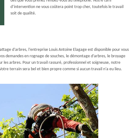
dès que vous prenez rendez-vous au téléphone. Notre tarif
d’intervention ne vous coûtera point trop cher, toutefois le travail
soit de qualité.
battage d’arbres, l’entreprise Louis Antoine Elagage est disponible pour vous
r vos demandes en rognage de souches, le démontage d’arbres, le broyage
 les arbres. Pour un travail rassuré, professionnel et soigneuse, notre
otre terrain sera bel et bien propre comme si aucun travail n’a eu lieu.