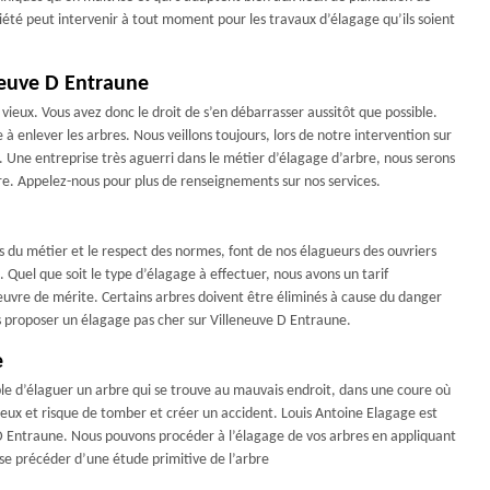
ciété peut intervenir à tout moment pour les travaux d’élagage qu’ils soient
eneuve D Entraune
 vieux. Vous avez donc le droit de s’en débarrasser aussitôt que possible.
 à enlever les arbres. Nous veillons toujours, lors de notre intervention sur
. Une entreprise très aguerri dans le métier d’élagage d’arbre, nous serons
re. Appelez-nous pour plus de renseignements sur nos services.
 du métier et le respect des normes, font de nos élagueurs des ouvriers
. Quel que soit le type d’élagage à effectuer, nous avons un tarif
 œuvre de mérite. Certains arbres doivent être éliminés à cause du danger
us proposer un élagage pas cher sur Villeneuve D Entraune.
e
sible d’élaguer un arbre qui se trouve au mauvais endroit, dans une coure où
 vieux et risque de tomber et créer un accident. Louis Antoine Elagage est
 Entraune. Nous pouvons procéder à l’élagage de vos arbres en appliquant
a se précéder d’une étude primitive de l’arbre