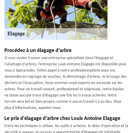
Procédez à un élagage d’arbre
Si vous voulez trouver une entreprise spécialisée dans l’élagage et
l’abattage d’arbres, l’entreprise Louis Antoine Elagage est disponible pour
vous à Speracedes. Faites appel à notre professionnalisme pour vos
demandes en rognage de souches, le démontage d’arbres, le broyage des
déchets et l’évacuation. Nous sommes aussi experts en escalade sur les
arbres. Pour un travail rassuré, professionnel et soigneuse, notre équipe
ne laisse aucune trace d’élagage une fois les travaux achevés. Votre
terrain sera bel et bien propre comme si aucun travail n’a eu lieu. Pour
plus d’informations, appelez-nous.
Le prix d'élagage d’arbre chez Louis Antoine Elagage
Entre les techniques à utiliser, les outils à acheter, le délai d’opération et la
sécurité à assurer, le recours à une entreprise d'élagage est inévitable,