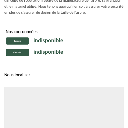
difficulté de l’opération résulte de la manufacture de l’arbre, sa grandeur
et le matériel utilisé. Nous tenons quoi qu’il en soit à assurer votre sécurité
en plus de s’assurer du design de la taille de l’arbre.
Nos coordonnées
indisponible
Bureau
indisponible
Chantier
Nous localiser