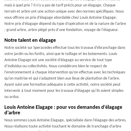
mais à quel prix ? Il n'y a pas de tarif précis pour un élagage. Chaque
terrain et arbre ont une action unique avec des normes spécifiques. Nous
vous offrons un prix d’élagage abordable chez Louis Antoine Elagage.
Notre prix d'élagage dépend du type d’opération et de la nature de l'arbre
: grand arbre, arbre piégé près d’une fondation, voyage de l'élagueur.
Notre talent en élagage
Notre société sur Speracedes effectue tous les travaux d’ébranchage dans
votre jardin ou les forêts, ainsi que le taillage et les boisements. Louis
Antoine Elagage est une société d’élagage au service de tout type
d’individus ou collectivités. Nous considérons bien le respect de
l’environnement à chaque intervention qu’on effectue avec les techniques
qu’on maitrise et qui s’adaptent bien aux lieux de plantation de l’arbre.
Ayant suivi une formation adéquate à cette activité, notre société peut
intervenir à tout moment pour les travaux d’élagage qu’ils soient simples
ou ardus.
Louis Antoine Elagage : pour vos demandes d’élagage
d’arbre
Nous sommes Louis Antoine Elagage, spécialisée dans l’élagage des arbres.
Nous réalisons toute activité touchant le domaine de tranchage d’arbre