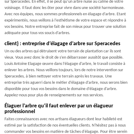
sur Speracedes. En effet, il se peut qu’un arbre nuise au calme de votre
voisinage. Il faut donc les ôter pour vivre dans une société harmonieuse.
Avec nos équipes, nous sommes professionnels en élagage d’arbre. Etant
expérimentés, nous veillons à l’esthétisme de votre espace et répondre à
vos besoins. Notre entreprise fait de son mieux pour trouver une solution
adéquate pour tous vos soucis d’arbres.
client} : entreprise d’élagage d’arbre sur Speracedes
Un ou des arbres qui détruisent votre terrain de plantation car ils sont
vieux. Vous avez donc le droit de s’en débarrasser aussitôt que possible.
Louis Antoine Elagage œuvre dans l’élagage d’arbre, le travail consiste à
enlever les arbres. Nous veillons toujours, lors de notre intervention sur
Speracedes, à bien nettoyer votre terrain après les travaux. Une
entreprise très aguerri dans le métier d’élagage d’arbre, nous serons bien
disponible pour tous vos besoins dans le domaine d’élagage d’arbre.
Appelez-nous pour plus de renseignements sur nos services.
Élaguer l’arbre qu’il faut enlever par un élagueur
professionnel
Faites connaissances avec nos artisans élagueurs dont leur habileté est
estimé par la satisfaction de nos éventuelles clients. N'hésitez pas à nous
commander vos besoins en matière de tâches d'élagage. Pour être serein