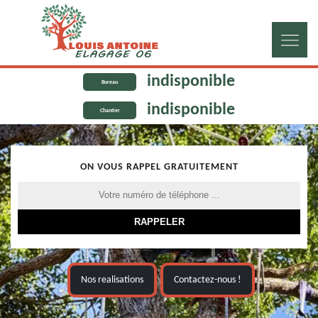
indisponible
Bureau
indisponible
Chantier
ON VOUS RAPPEL GRATUITEMENT
Nos realisations
Contactez-nous !