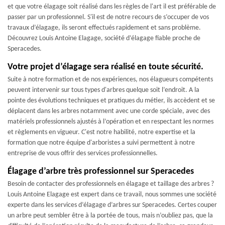
et que votre élagage soit réalisé dans les règles de l'art il est préférable de
passer par un professionnel. S'il est de notre recours de s’occuper de vos
travaux d’élagage, ils seront effectués rapidement et sans problème.
Découvrez Louis Antoine Elagage, société d’élagage fiable proche de
Speracedes.
Votre projet d’élagage sera réalisé en toute sécurité.
Suite à notre formation et de nos expériences, nos élagueurs compétents
peuvent intervenir sur tous types d'arbres quelque soit l’endroit. A la
pointe des évolutions techniques et pratiques du métier, ils accèdent et se
déplacent dans les arbres notamment avec une corde spéciale, avec des
matériels professionnels ajustés à l’opération et en respectant les normes
et règlements en vigueur. C'est notre habilité, notre expertise et la
formation que notre équipe d'arboristes a suivi permettent à notre
entreprise de vous offrir des services professionnelles.
Élagage d’arbre très professionnel sur Speracedes
Besoin de contacter des professionnels en élagage et taillage des arbres ?
Louis Antoine Elagage est expert dans ce travail, nous sommes une société
experte dans les services d’élagage d’arbres sur Speracedes. Certes couper
un arbre peut sembler être à la portée de tous, mais n’oubliez pas, que la