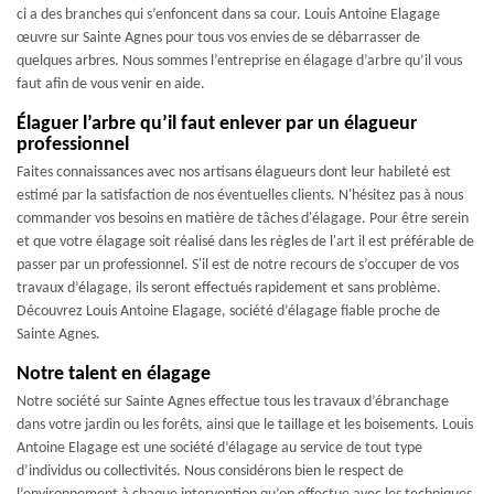
ci a des branches qui s’enfoncent dans sa cour. Louis Antoine Elagage
œuvre sur Sainte Agnes pour tous vos envies de se débarrasser de
quelques arbres. Nous sommes l’entreprise en élagage d’arbre qu’il vous
faut afin de vous venir en aide.
Élaguer l’arbre qu’il faut enlever par un élagueur
professionnel
Faites connaissances avec nos artisans élagueurs dont leur habileté est
estimé par la satisfaction de nos éventuelles clients. N'hésitez pas à nous
commander vos besoins en matière de tâches d'élagage. Pour être serein
et que votre élagage soit réalisé dans les règles de l'art il est préférable de
passer par un professionnel. S'il est de notre recours de s’occuper de vos
travaux d’élagage, ils seront effectués rapidement et sans problème.
Découvrez Louis Antoine Elagage, société d’élagage fiable proche de
Sainte Agnes.
Notre talent en élagage
Notre société sur Sainte Agnes effectue tous les travaux d’ébranchage
dans votre jardin ou les forêts, ainsi que le taillage et les boisements. Louis
Antoine Elagage est une société d’élagage au service de tout type
d’individus ou collectivités. Nous considérons bien le respect de