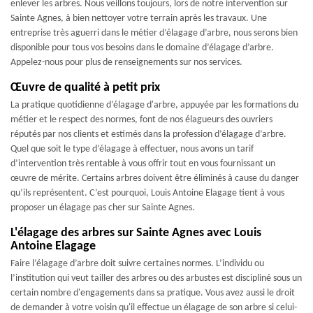
enlever les arbres. Nous veillons toujours, lors de notre intervention sur
Sainte Agnes, à bien nettoyer votre terrain après les travaux. Une
entreprise très aguerri dans le métier d’élagage d’arbre, nous serons bien
disponible pour tous vos besoins dans le domaine d’élagage d’arbre.
Appelez-nous pour plus de renseignements sur nos services.
Œuvre de qualité à petit prix
La pratique quotidienne d’élagage d'arbre, appuyée par les formations du
métier et le respect des normes, font de nos élagueurs des ouvriers
réputés par nos clients et estimés dans la profession d’élagage d’arbre.
Quel que soit le type d’élagage à effectuer, nous avons un tarif
d’intervention très rentable à vous offrir tout en vous fournissant un
œuvre de mérite. Certains arbres doivent être éliminés à cause du danger
qu’ils représentent. C’est pourquoi, Louis Antoine Elagage tient à vous
proposer un élagage pas cher sur Sainte Agnes.
L'élagage des arbres sur Sainte Agnes avec Louis
Antoine Elagage
Faire l’élagage d’arbre doit suivre certaines normes. L’individu ou
l’institution qui veut tailler des arbres ou des arbustes est discipliné sous un
certain nombre d'engagements dans sa pratique. Vous avez aussi le droit
de demander à votre voisin qu'il effectue un élagage de son arbre si celui-