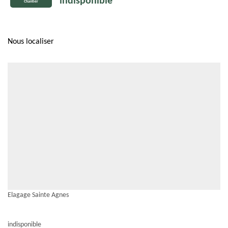
indisponible
Chantier
Nous localiser
Elagage Sainte Agnes
indisponible