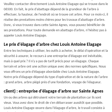
Veuillez contacter directement Louis Antoine Elagage qui se trouve dans le
06500. En fait, le prix d’abattage dépend de la grandeur de l’arbre à
effectuer, la hauteur, de l’endroit où se trouve cet arbre. Pour ce mois-ci, il
réalise des prestations moins chères pour les travaux d’abattage d’arbre.
Donc, si vous trouvez dans cette Sainte Agnes, vous pouvez bénéficier de
ses prestations. Pour toute demande en abattage d’arbre, n’hésitez pas à
appeler Louis Antoine Elagage.
Le prix d'élagage d’arbre chez Louis Antoine Elagage
Entre les techniques à utiliser, les outils à acheter, le délai d’opération et la
sécurité à assurer, le recours à une entreprise d'élagage est inévitable,
mais à quel prix ? Il n'y a pas de tarif précis pour un élagage. Chaque
terrain et arbre ont une action unique avec des normes spécifiques. Nous
vous offrons un prix d’élagage abordable chez Louis Antoine Elagage.
Notre prix d'élagage dépend du type d’opération et de la nature de l'arbre
: grand arbre, arbre piégé près d’une fondation, voyage de l'élagueur.
client} : entreprise d’élagage d’arbre sur Sainte Agnes
Un ou des arbres qui détruisent votre terrain de plantation car ils sont
vieux. Vous avez donc le droit de s’en débarrasser aussitôt que possible.
Louis Antoine Elagage œuvre dans l’élagage d’arbre, le travail consiste à