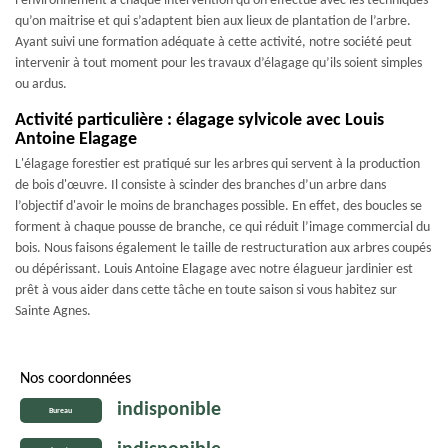
l’environnement à chaque intervention qu’on effectue avec les techniques
qu’on maitrise et qui s’adaptent bien aux lieux de plantation de l’arbre.
Ayant suivi une formation adéquate à cette activité, notre société peut
intervenir à tout moment pour les travaux d’élagage qu’ils soient simples
ou ardus.
Activité particulière : élagage sylvicole avec Louis
Antoine Elagage
L'élagage forestier est pratiqué sur les arbres qui servent à la production
de bois d'œuvre. Il consiste à scinder des branches d’un arbre dans
l’objectif d'avoir le moins de branchages possible. En effet, des boucles se
forment à chaque pousse de branche, ce qui réduit l’image commercial du
bois. Nous faisons également le taille de restructuration aux arbres coupés
ou dépérissant. Louis Antoine Elagage avec notre élagueur jardinier est
prêt à vous aider dans cette tâche en toute saison si vous habitez sur
Sainte Agnes.
Nos coordonnées
indisponible
Bureau