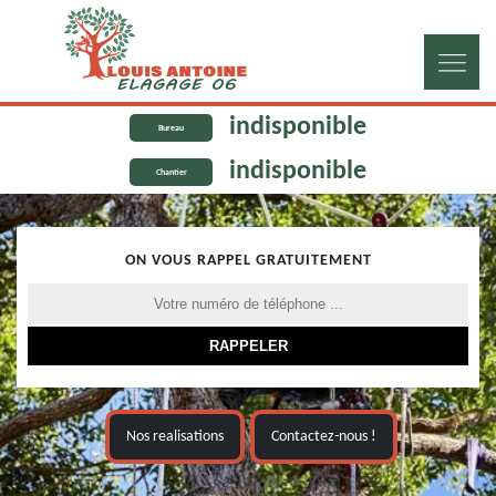
indisponible
Bureau
indisponible
Chantier
ON VOUS RAPPEL GRATUITEMENT
Nos realisations
Contactez-nous !