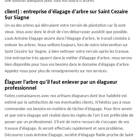
une solution adéquate pour tous vos soucis d’arbres.
client} : entreprise d’élagage d’arbre sur Saint Cezaire
Sur Siagne
Un ou des arbres qui détruisent votre terrain de plantation car ils sont
vieux. Vous avez donc le droit de s’en débarrasser aussitôt que possible.
Louis Antoine Elagage œuvre dans l’élagage d’arbre, le travail consiste à
enlever les arbres. Nous veillons toujours, lors de notre intervention sur
Saint Cezaire Sur Siagne, à bien nettoyer votre terrain après les travaux.
Une entreprise très aguerri dans le métier d’élagage d’arbre, nous serons
bien disponible pour tous vos besoins dans le domaine d’élagage d’arbre.
Appelez-nous pour plus de renseignements sur nos services.
Élaguer l’arbre qu’il faut enlever par un élagueur
professionnel
Faites connaissances avec nos artisans élagueurs dont leur habileté est
estimé par la satisfaction de nos éventuelles clients. N'hésitez pas à nous
commander vos besoins en matière de tâches d'élagage. Pour être serein
et que votre élagage soit réalisé dans les règles de l'art il est préférable de
passer par un professionnel. S'il est de notre recours de s’occuper de vos
travaux d’élagage, ils seront effectués rapidement et sans problème.
Découvrez Louis Antoine Elagage, société d’élagage fiable proche de Saint