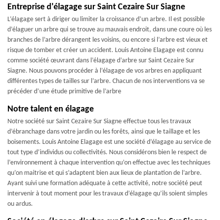
Entreprise d'élagage sur Saint Cezaire Sur Siagne
L’élagage sert à diriger ou limiter la croissance d’un arbre. Il est possible
d’élaguer un arbre qui se trouve au mauvais endroit, dans une coure où les
branches de l’arbre dérangent les voisins, ou encore si l’arbre est vieux et
risque de tomber et créer un accident. Louis Antoine Elagage est connu
comme société œuvrant dans l’élagage d’arbre sur Saint Cezaire Sur
Siagne. Nous pouvons procéder à l’élagage de vos arbres en appliquant
différentes types de tailles sur l’arbre. Chacun de nos interventions va se
précéder d’une étude primitive de l’arbre
Notre talent en élagage
Notre société sur Saint Cezaire Sur Siagne effectue tous les travaux
d’ébranchage dans votre jardin ou les forêts, ainsi que le taillage et les
boisements. Louis Antoine Elagage est une société d’élagage au service de
tout type d’individus ou collectivités. Nous considérons bien le respect de
l’environnement à chaque intervention qu’on effectue avec les techniques
qu’on maitrise et qui s’adaptent bien aux lieux de plantation de l’arbre.
Ayant suivi une formation adéquate à cette activité, notre société peut
intervenir à tout moment pour les travaux d’élagage qu’ils soient simples
ou ardus.