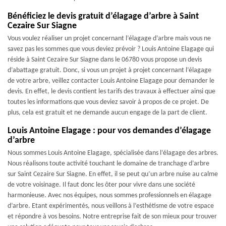
Bénéficiez le devis gratuit d’élagage d’arbre à Saint
Cezaire Sur Siagne
Vous voulez réaliser un projet concernant l’élagage d’arbre mais vous ne
savez pas les sommes que vous deviez prévoir ? Louis Antoine Elagage qui
réside à Saint Cezaire Sur Siagne dans le 06780 vous propose un devis
d’abattage gratuit. Donc, si vous un projet à projet concernant l’élagage
de votre arbre, veillez contacter Louis Antoine Elagage pour demander le
devis. En effet, le devis contient les tarifs des travaux à effectuer ainsi que
toutes les informations que vous deviez savoir à propos de ce projet. De
plus, cela est gratuit et ne demande aucun engage de la part de client.
Louis Antoine Elagage : pour vos demandes d’élagage
d’arbre
Nous sommes Louis Antoine Elagage, spécialisée dans l’élagage des arbres.
Nous réalisons toute activité touchant le domaine de tranchage d’arbre
sur Saint Cezaire Sur Siagne. En effet, il se peut qu’un arbre nuise au calme
de votre voisinage. Il faut donc les ôter pour vivre dans une société
harmonieuse. Avec nos équipes, nous sommes professionnels en élagage
d’arbre. Etant expérimentés, nous veillons à l’esthétisme de votre espace
et répondre à vos besoins. Notre entreprise fait de son mieux pour trouver