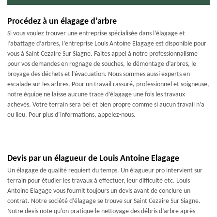
Procédez à un élagage d’arbre
Si vous voulez trouver une entreprise spécialisée dans l’élagage et
l’abattage d’arbres, l’entreprise Louis Antoine Elagage est disponible pour
vous à Saint Cezaire Sur Siagne. Faites appel à notre professionnalisme
pour vos demandes en rognage de souches, le démontage d’arbres, le
broyage des déchets et l’évacuation. Nous sommes aussi experts en
escalade sur les arbres. Pour un travail rassuré, professionnel et soigneuse,
notre équipe ne laisse aucune trace d’élagage une fois les travaux
achevés. Votre terrain sera bel et bien propre comme si aucun travail n’a
eu lieu. Pour plus d’informations, appelez-nous.
Devis par un élagueur de Louis Antoine Elagage
Un élagage de qualité requiert du temps. Un élagueur pro intervient sur
terrain pour étudier les travaux à effectuer, leur difficulté etc. Louis
Antoine Elagage vous fournit toujours un devis avant de conclure un
contrat. Notre société d’élagage se trouve sur Saint Cezaire Sur Siagne.
Notre devis note qu’on pratique le nettoyage des débris d’arbre après