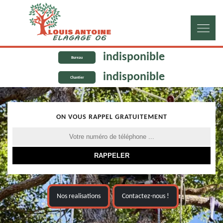
indisponible
Bureau
indisponible
Chantier
ON VOUS RAPPEL GRATUITEMENT
Nos realisations
Contactez-nous !