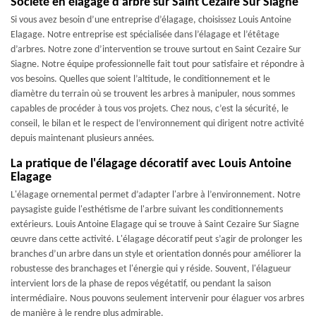
Société en élagage d’arbre sur Saint Cezaire Sur Siagne
Si vous avez besoin d’une entreprise d’élagage, choisissez Louis Antoine
Elagage. Notre entreprise est spécialisée dans l’élagage et l’étêtage
d’arbres. Notre zone d’intervention se trouve surtout en Saint Cezaire Sur
Siagne. Notre équipe professionnelle fait tout pour satisfaire et répondre à
vos besoins. Quelles que soient l’altitude, le conditionnement et le
diamètre du terrain où se trouvent les arbres à manipuler, nous sommes
capables de procéder à tous vos projets. Chez nous, c’est la sécurité, le
conseil, le bilan et le respect de l’environnement qui dirigent notre activité
depuis maintenant plusieurs années.
La pratique de l'élagage décoratif avec Louis Antoine
Elagage
L'élagage ornemental permet d’adapter l'arbre à l’environnement. Notre
paysagiste guide l'esthétisme de l'arbre suivant les conditionnements
extérieurs. Louis Antoine Elagage qui se trouve à Saint Cezaire Sur Siagne
œuvre dans cette activité. L'élagage décoratif peut s’agir de prolonger les
branches d’un arbre dans un style et orientation donnés pour améliorer la
robustesse des branchages et l'énergie qui y réside. Souvent, l'élagueur
intervient lors de la phase de repos végétatif, ou pendant la saison
intermédiaire. Nous pouvons seulement intervenir pour élaguer vos arbres
de manière à le rendre plus admirable.