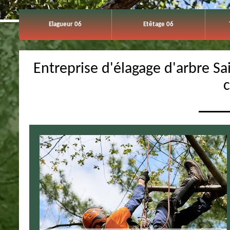
Elagueur 06
Etêtage 06
Entreprise d'élagage d'arbre Sa