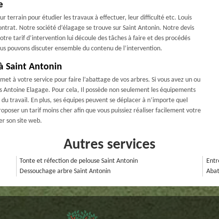
e
 terrain pour étudier les travaux à effectuer, leur difficulté etc. Louis
ontrat. Notre société d’élagage se trouve sur Saint Antonin. Notre devis
tre tarif d’intervention lui découle des tâches à faire et des procédés
ous pouvons discuter ensemble du contenu de l’intervention.
 à Saint Antonin
met à votre service pour faire l’abattage de vos arbres. Si vous avez un ou
is Antoine Elagage. Pour cela, Il possède non seulement les équipements
t du travail. En plus, ses équipes peuvent se déplacer à n’importe quel
oposer un tarif moins cher afin que vous puissiez réaliser facilement votre
er son site web.
Autres services
Tonte et réfection de pelouse Saint Antonin
Entr
Dessouchage arbre Saint Antonin
Abat