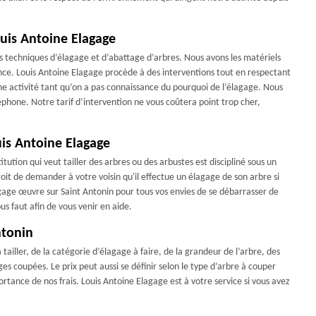
ouis Antoine Elagage
es techniques d’élagage et d’abattage d’arbres. Nous avons les matériels
ance. Louis Antoine Elagage procède à des interventions tout en respectant
activité tant qu’on a pas connaissance du pourquoi de l’élagage. Nous
phone. Notre tarif d’intervention ne vous coûtera point trop cher,
uis Antoine Elagage
titution qui veut tailler des arbres ou des arbustes est discipliné sous un
it de demander à votre voisin qu'il effectue un élagage de son arbre si
agage œuvre sur Saint Antonin pour tous vos envies de se débarrasser de
s faut afin de vous venir en aide.
ntonin
tailler, de la catégorie d’élagage à faire, de la grandeur de l’arbre, des
s coupées. Le prix peut aussi se définir selon le type d’arbre à couper
ortance de nos frais. Louis Antoine Elagage est à votre service si vous avez