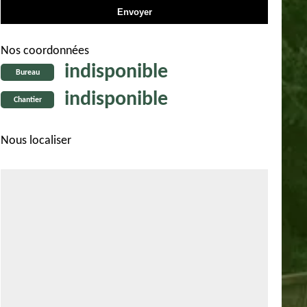
Nos coordonnées
indisponible
Bureau
indisponible
Chantier
Nous localiser