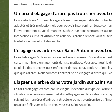
maintenant plusieurs années.
Un prix d’élagage d’arbre pas trop cher avec L
La société Louis Antoine Elagage a la maîtrise impeccable de toutes l
adaptés et très professionnels pour pouvoir intervenir en toute confi
l’environnement et vos demandes. Sachez que nous n’entamons aucune 
intervenons sur Saint Antonin dès que vous prenez rendez-vous au télé
toutefois le travail soit de qualité.
L'élagage des arbres sur Saint Antonin avec Lo
Faire l’élagage d’arbre doit suivre certaines normes. L’individu ou l’ins
certain nombre d'engagements dans sa pratique. Vous avez aussi le dro
celui-ci a des branches qui s’enfoncent dans sa cour. Louis Antoine El
quelques arbres. Nous sommes l’entreprise en élagage d’arbre qu’il vou
Elaguer un arbre dans votre jardin sur Saint A
Le tarif d’élagage d’arbre par un élagueur découle du type de l’arbre à 
situations de l’environnement et du nettoyage des débris des branchage
suivant les manières d’agir et la structure de notre entreprise et l’imp
un arbre à élaguer près de chez vous sur Saint Antonin.