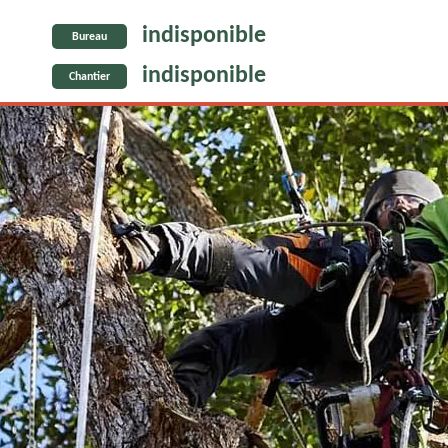
indisponible
Bureau
indisponible
Chantier