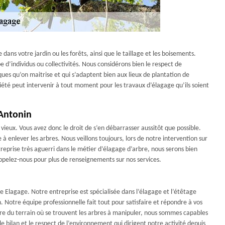
ans votre jardin ou les forêts, ainsi que le taillage et les boisements.
 d’individus ou collectivités. Nous considérons bien le respect de
ues qu’on maitrise et qui s’adaptent bien aux lieux de plantation de
ciété peut intervenir à tout moment pour les travaux d’élagage qu’ils soient
 Antonin
 vieux. Vous avez donc le droit de s’en débarrasser aussitôt que possible.
 à enlever les arbres. Nous veillons toujours, lors de notre intervention sur
treprise très aguerri dans le métier d’élagage d’arbre, nous serons bien
ppelez-nous pour plus de renseignements sur nos services.
e Elagage. Notre entreprise est spécialisée dans l’élagage et l’étêtage
. Notre équipe professionnelle fait tout pour satisfaire et répondre à vos
ètre du terrain où se trouvent les arbres à manipuler, nous sommes capables
 le bilan et le respect de l’environnement qui dirigent notre activité depuis