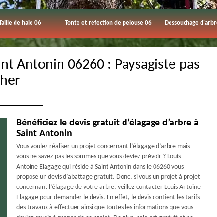
Taille de haie 06
Tonte et réfection de pelouse 06
Dessouchage d'arbr
int Antonin 06260 : Paysagiste pas
cher
Bénéficiez le devis gratuit d’élagage d’arbre à
Saint Antonin
Vous voulez réaliser un projet concernant l’élagage d’arbre mais
vous ne savez pas les sommes que vous deviez prévoir ? Louis
Antoine Elagage qui réside à Saint Antonin dans le 06260 vous
propose un devis d’abattage gratuit. Donc, si vous un projet à projet
concernant l’élagage de votre arbre, veillez contacter Louis Antoine
Elagage pour demander le devis. En effet, le devis contient les tarifs
des travaux à effectuer ainsi que toutes les informations que vous