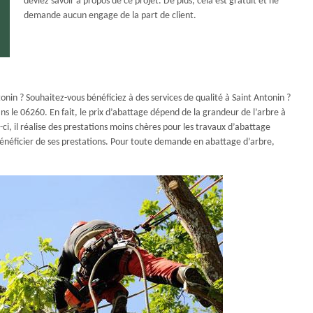
deviez savoir à propos de ce projet. De plus, cela est gratuit et ne
demande aucun engage de la part de client.
onin ? Souhaitez-vous bénéficiez à des services de qualité à Saint Antonin ?
s le 06260. En fait, le prix d’abattage dépend de la grandeur de l’arbre à
-ci, il réalise des prestations moins chères pour les travaux d’abattage
bénéficier de ses prestations. Pour toute demande en abattage d’arbre,