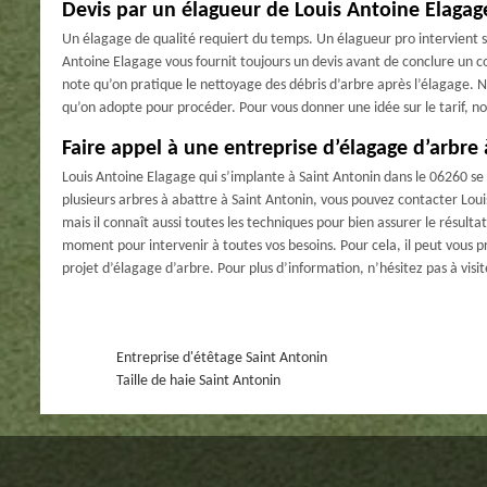
Devis par un élagueur de Louis Antoine Elagag
Un élagage de qualité requiert du temps. Un élagueur pro intervient sur
Antoine Elagage vous fournit toujours un devis avant de conclure un c
note qu’on pratique le nettoyage des débris d’arbre après l’élagage. No
qu’on adopte pour procéder. Pour vous donner une idée sur le tarif, n
Faire appel à une entreprise d’élagage d’arbre
Louis Antoine Elagage qui s’implante à Saint Antonin dans le 06260 se 
plusieurs arbres à abattre à Saint Antonin, vous pouvez contacter Lou
mais il connaît aussi toutes les techniques pour bien assurer le résulta
moment pour intervenir à toutes vos besoins. Pour cela, il peut vous pr
projet d’élagage d’arbre. Pour plus d’information, n’hésitez pas à visit
Entreprise d'étêtage Saint Antonin
Taille de haie Saint Antonin