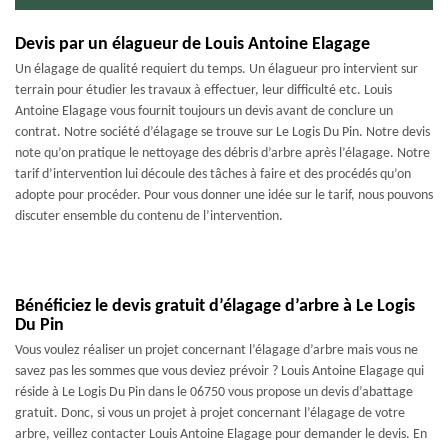
Devis par un élagueur de Louis Antoine Elagage
Un élagage de qualité requiert du temps. Un élagueur pro intervient sur
terrain pour étudier les travaux à effectuer, leur difficulté etc. Louis
Antoine Elagage vous fournit toujours un devis avant de conclure un
contrat. Notre société d’élagage se trouve sur Le Logis Du Pin. Notre devis
note qu’on pratique le nettoyage des débris d’arbre après l’élagage. Notre
tarif d’intervention lui découle des tâches à faire et des procédés qu’on
adopte pour procéder. Pour vous donner une idée sur le tarif, nous pouvons
discuter ensemble du contenu de l’intervention.
Bénéficiez le devis gratuit d’élagage d’arbre à Le Logis
Du Pin
Vous voulez réaliser un projet concernant l’élagage d’arbre mais vous ne
savez pas les sommes que vous deviez prévoir ? Louis Antoine Elagage qui
réside à Le Logis Du Pin dans le 06750 vous propose un devis d’abattage
gratuit. Donc, si vous un projet à projet concernant l’élagage de votre
arbre, veillez contacter Louis Antoine Elagage pour demander le devis. En