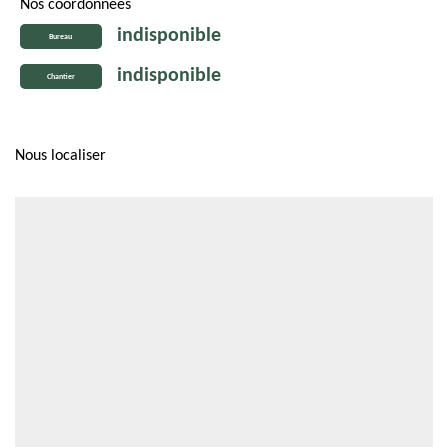
Nos coordonnées
indisponible
Bureau
indisponible
Chantier
Nous localiser