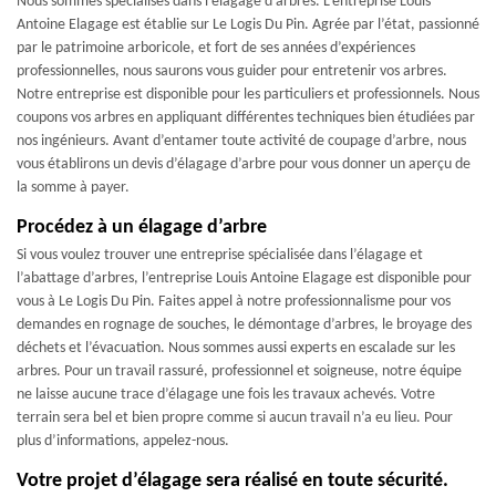
Nous sommes spécialisés dans l’élagage d’arbres. L’entreprise Louis
Antoine Elagage est établie sur Le Logis Du Pin. Agrée par l’état, passionné
par le patrimoine arboricole, et fort de ses années d’expériences
professionnelles, nous saurons vous guider pour entretenir vos arbres.
Notre entreprise est disponible pour les particuliers et professionnels. Nous
coupons vos arbres en appliquant différentes techniques bien étudiées par
nos ingénieurs. Avant d’entamer toute activité de coupage d’arbre, nous
vous établirons un devis d’élagage d’arbre pour vous donner un aperçu de
la somme à payer.
Procédez à un élagage d’arbre
Si vous voulez trouver une entreprise spécialisée dans l’élagage et
l’abattage d’arbres, l’entreprise Louis Antoine Elagage est disponible pour
vous à Le Logis Du Pin. Faites appel à notre professionnalisme pour vos
demandes en rognage de souches, le démontage d’arbres, le broyage des
déchets et l’évacuation. Nous sommes aussi experts en escalade sur les
arbres. Pour un travail rassuré, professionnel et soigneuse, notre équipe
ne laisse aucune trace d’élagage une fois les travaux achevés. Votre
terrain sera bel et bien propre comme si aucun travail n’a eu lieu. Pour
plus d’informations, appelez-nous.
Votre projet d’élagage sera réalisé en toute sécurité.