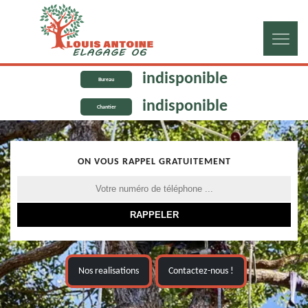
indisponible
Bureau
indisponible
Chantier
ON VOUS RAPPEL GRATUITEMENT
Nos realisations
Contactez-nous !