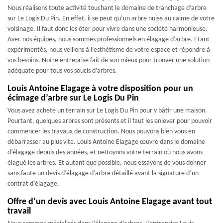
Nous réalisons toute activité touchant le domaine de tranchage d’arbre
sur Le Logis Du Pin. En effet, il se peut qu’un arbre nuise au calme de votre
voisinage. Il faut donc les ôter pour vivre dans une société harmonieuse.
Avec nos équipes, nous sommes professionnels en élagage d’arbre. Etant
expérimentés, nous veillons à l’esthétisme de votre espace et répondre à
vos besoins. Notre entreprise fait de son mieux pour trouver une solution
adéquate pour tous vos soucis d’arbres.
Louis Antoine Elagage à votre disposition pour un
écimage d’arbre sur Le Logis Du Pin
Vous avez acheté un terrain sur Le Logis Du Pin pour y bâtir une maison.
Pourtant, quelques arbres sont présents et il faut les enlever pour pouvoir
commencer les travaux de construction. Nous pouvons bien vous en
débarrasser au plus vite. Louis Antoine Elagage œuvre dans le domaine
d’élagage depuis des années, et nettoyons votre terrain où nous avons
élagué les arbres. Et autant que possible, nous essayons de vous donner
sans faute un devis d’élagage d’arbre détaillé avant la signature d’un
contrat d’élagage.
Offre d’un devis avec Louis Antoine Elagage avant tout
travail