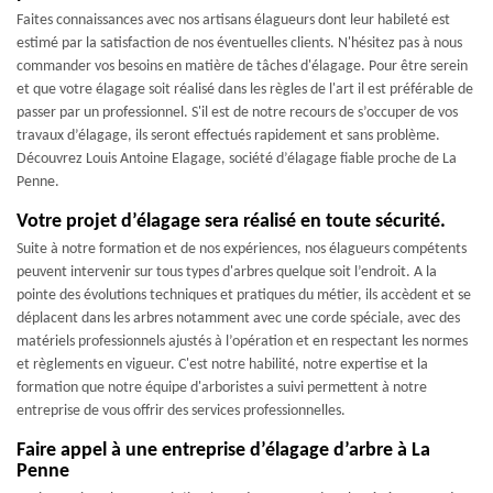
Faites connaissances avec nos artisans élagueurs dont leur habileté est
estimé par la satisfaction de nos éventuelles clients. N'hésitez pas à nous
commander vos besoins en matière de tâches d'élagage. Pour être serein
et que votre élagage soit réalisé dans les règles de l'art il est préférable de
passer par un professionnel. S'il est de notre recours de s’occuper de vos
travaux d’élagage, ils seront effectués rapidement et sans problème.
Découvrez Louis Antoine Elagage, société d’élagage fiable proche de La
Penne.
Votre projet d’élagage sera réalisé en toute sécurité.
Suite à notre formation et de nos expériences, nos élagueurs compétents
peuvent intervenir sur tous types d'arbres quelque soit l’endroit. A la
pointe des évolutions techniques et pratiques du métier, ils accèdent et se
déplacent dans les arbres notamment avec une corde spéciale, avec des
matériels professionnels ajustés à l’opération et en respectant les normes
et règlements en vigueur. C'est notre habilité, notre expertise et la
formation que notre équipe d'arboristes a suivi permettent à notre
entreprise de vous offrir des services professionnelles.
Faire appel à une entreprise d’élagage d’arbre à La
Penne