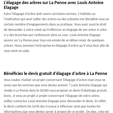
L'élagage des arbres sur La Penne avec Louis Antoine
Elagage
Faire l’élagage d’arbre doit suivre certaines normes. L’individu ou
l’institution qui veut tailler des arbres ou des arbustes est discipliné sous un
certain nombre d'engagements dans sa pratique. Vous avez aussi le droit
de demander à votre voisin qu'il effectue un élagage de son arbre si celui-
ci a des branches qui s’enfoncent dans sa cour. Louis Antoine Elagage
œuvre sur La Penne pour tous vos envies de se débarrasser de quelques
arbres. Nous sommes l’entreprise en élagage d’arbre qu’il vous faut afin de
vous venir en aide.
Bénéficiez le devis gratuit d’élagage d’arbre à La Penne
Vous voulez réaliser un projet concernant l’élagage d’arbre mais vous ne
savez pas les sommes que vous deviez prévoir ? Louis Antoine Elagage qui
réside à La Penne dans le 06260 vous propose un devis d’abattage gratuit.
Donc, si vous un projet à projet concernant l’élagage de votre arbre,
veillez contacter Louis Antoine Elagage pour demander le devis. En effet,
le devis contient les tarifs des travaux à effectuer ainsi que toutes les
informations que vous deviez savoir à propos de ce projet. De plus, cela est