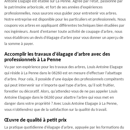
Antoine Elagage est établie sur La Penne. Agrée par l’état, passionné par
le patrimoine arboricole, et fort de ses années d’expériences
professionnelles, nous saurons vous guider pour entretenir vos arbres.
Notre entreprise est disponible pour les particuliers et professionnels. Nous
coupons vos arbres en appliquant différentes techniques bien étudiées par
nos ingénieurs. Avant d’entamer toute activité de coupage d’arbre, nous
vous établirons un devis d’élagage d’arbre pour vous donner un aperçu de
la somme à payer.
Accomplir les travaux d’élagage d’arbre avec des
professionnels à La Penne
Vu par son expérience pour les travaux des arbres, Louis Antoine Elagage
qui réside à La Penne dans le 06260 est en mesure d’effectuer l’abattage
d’arbre. Pour cela, il possède d’une équipe des professionnels compétents
qui peut intervenir sur n’importe quel type d’arbre, qu’il soit fruitier,
forestier ou décoratif. Alors, qu’attendez-vous de ne pas appeler Louis
Antoine Elagage dans le 06260 pour abattre l’arbre qui vous met en
danger dans votre propriété ? Avec Louis Antoine Elagage à La Penne,
vous n’obtiendrez que de la satisfaction sur la qualité du travail.
Œuvre de qualité à petit prix
La pratique quotidienne d’élagage d'arbre, appuyée par les formations du