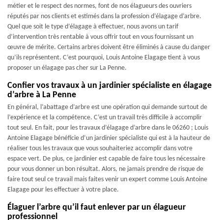
métier et le respect des normes, font de nos élagueurs des ouvriers
réputés par nos clients et estimés dans la profession d’élagage d’arbre.
Quel que soit le type d’élagage à effectuer, nous avons un tarif
d’intervention très rentable à vous offrir tout en vous fournissant un
œuvre de mérite. Certains arbres doivent être éliminés à cause du danger
qu’ils représentent. C’est pourquoi, Louis Antoine Elagage tient à vous
proposer un élagage pas cher sur La Penne.
Confier vos travaux à un jardinier spécialiste en élagage
d’arbre à La Penne
En général, l’abattage d’arbre est une opération qui demande surtout de
l’expérience et la compétence. C’est un travail très difficile à accomplir
tout seul. En fait, pour les travaux d’élagage d’arbre dans le 06260 ; Louis
Antoine Elagage bénéficie d’un jardinier spécialiste qui est à la hauteur de
réaliser tous les travaux que vous souhaiteriez accomplir dans votre
espace vert. De plus, ce jardinier est capable de faire tous les nécessaire
pour vous donner un bon résultat. Alors, ne jamais prendre de risque de
faire tout seul ce travail mais faites venir un expert comme Louis Antoine
Elagage pour les effectuer à votre place.
Élaguer l’arbre qu’il faut enlever par un élagueur
professionnel