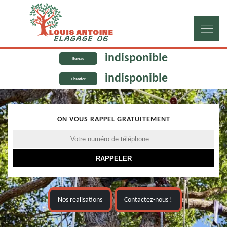
indisponible
Bureau
indisponible
Chantier
ON VOUS RAPPEL GRATUITEMENT
Nos realisations
Contactez-nous !