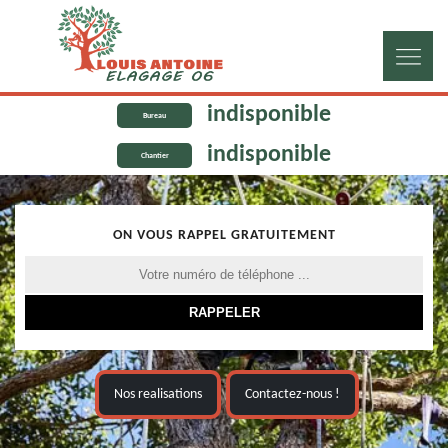
indisponible
Bureau
indisponible
Chantier
ON VOUS RAPPEL GRATUITEMENT
Nos realisations
Contactez-nous !