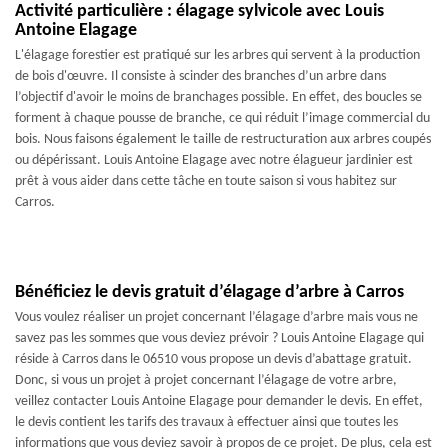
Activité particulière : élagage sylvicole avec Louis
Antoine Elagage
L'élagage forestier est pratiqué sur les arbres qui servent à la production
de bois d'œuvre. Il consiste à scinder des branches d’un arbre dans
l’objectif d'avoir le moins de branchages possible. En effet, des boucles se
forment à chaque pousse de branche, ce qui réduit l’image commercial du
bois. Nous faisons également le taille de restructuration aux arbres coupés
ou dépérissant. Louis Antoine Elagage avec notre élagueur jardinier est
prêt à vous aider dans cette tâche en toute saison si vous habitez sur
Carros.
Bénéficiez le devis gratuit d’élagage d’arbre à Carros
Vous voulez réaliser un projet concernant l’élagage d’arbre mais vous ne
savez pas les sommes que vous deviez prévoir ? Louis Antoine Elagage qui
réside à Carros dans le 06510 vous propose un devis d’abattage gratuit.
Donc, si vous un projet à projet concernant l’élagage de votre arbre,
veillez contacter Louis Antoine Elagage pour demander le devis. En effet,
le devis contient les tarifs des travaux à effectuer ainsi que toutes les
informations que vous deviez savoir à propos de ce projet. De plus, cela est