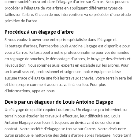
comme société œuvrant dans l’élagage d’arbre sur Carros. Nous pouvons
procéder à l’élagage de vos arbres en appliquant différentes types de
tailles sur l’arbre. Chacun de nos interventions va se précéder d’une étude
primitive de l’arbre
Procédez à un élagage d’arbre
Si vous voulez trouver une entreprise spécialisée dans l’élagage et
l’abattage d’arbres, l’entreprise Louis Antoine Elagage est disponible pour
vous à Carros. Faites appel à notre professionnalisme pour vos demandes
en rognage de souches, le démontage d’arbres, le broyage des déchets et
l’évacuation. Nous sommes aussi experts en escalade sur les arbres. Pour
un travail rassuré, professionnel et soigneuse, notre équipe ne laisse
aucune trace d’élagage une fois les travaux achevés. Votre terrain sera bel
et bien propre comme si aucun travail n’a eu lieu. Pour plus
d’informations, appelez-nous.
Devis par un élagueur de Louis Antoine Elagage
Un élagage de qualité requiert du temps. Un élagueur pro intervient sur
terrain pour étudier les travaux à effectuer, leur difficulté etc. Louis
Antoine Elagage vous fournit toujours un devis avant de conclure un
contrat. Notre société d’élagage se trouve sur Carros. Notre devis note
qu’on pratique le nettoyage des débris d’arbre après l’élagage. Notre tarif