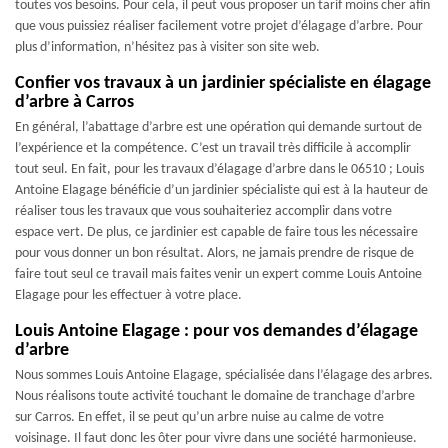
toutes vos besoins. Pour cela, il peut vous proposer un tarif moins cher afin
que vous puissiez réaliser facilement votre projet d’élagage d’arbre. Pour
plus d’information, n’hésitez pas à visiter son site web.
Confier vos travaux à un jardinier spécialiste en élagage
d’arbre à Carros
En général, l’abattage d’arbre est une opération qui demande surtout de
l’expérience et la compétence. C’est un travail très difficile à accomplir
tout seul. En fait, pour les travaux d’élagage d’arbre dans le 06510 ; Louis
Antoine Elagage bénéficie d’un jardinier spécialiste qui est à la hauteur de
réaliser tous les travaux que vous souhaiteriez accomplir dans votre
espace vert. De plus, ce jardinier est capable de faire tous les nécessaire
pour vous donner un bon résultat. Alors, ne jamais prendre de risque de
faire tout seul ce travail mais faites venir un expert comme Louis Antoine
Elagage pour les effectuer à votre place.
Louis Antoine Elagage : pour vos demandes d’élagage
d’arbre
Nous sommes Louis Antoine Elagage, spécialisée dans l’élagage des arbres.
Nous réalisons toute activité touchant le domaine de tranchage d’arbre
sur Carros. En effet, il se peut qu’un arbre nuise au calme de votre
voisinage. Il faut donc les ôter pour vivre dans une société harmonieuse.