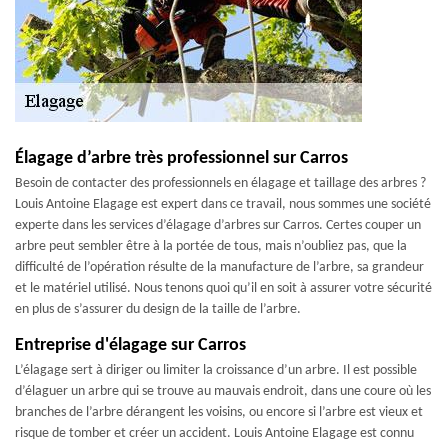
Élagage d’arbre très professionnel sur Carros
Besoin de contacter des professionnels en élagage et taillage des arbres ?
Louis Antoine Elagage est expert dans ce travail, nous sommes une société
experte dans les services d’élagage d’arbres sur Carros. Certes couper un
arbre peut sembler être à la portée de tous, mais n’oubliez pas, que la
difficulté de l’opération résulte de la manufacture de l’arbre, sa grandeur
et le matériel utilisé. Nous tenons quoi qu’il en soit à assurer votre sécurité
en plus de s’assurer du design de la taille de l’arbre.
Entreprise d'élagage sur Carros
L’élagage sert à diriger ou limiter la croissance d’un arbre. Il est possible
d’élaguer un arbre qui se trouve au mauvais endroit, dans une coure où les
branches de l’arbre dérangent les voisins, ou encore si l’arbre est vieux et
risque de tomber et créer un accident. Louis Antoine Elagage est connu