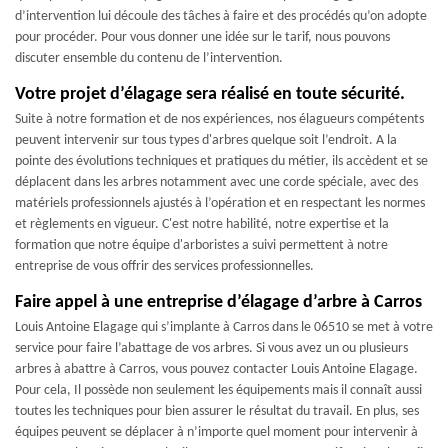
d’intervention lui découle des tâches à faire et des procédés qu’on adopte
pour procéder. Pour vous donner une idée sur le tarif, nous pouvons
discuter ensemble du contenu de l’intervention.
Votre projet d’élagage sera réalisé en toute sécurité.
Suite à notre formation et de nos expériences, nos élagueurs compétents
peuvent intervenir sur tous types d'arbres quelque soit l’endroit. A la
pointe des évolutions techniques et pratiques du métier, ils accèdent et se
déplacent dans les arbres notamment avec une corde spéciale, avec des
matériels professionnels ajustés à l’opération et en respectant les normes
et règlements en vigueur. C'est notre habilité, notre expertise et la
formation que notre équipe d'arboristes a suivi permettent à notre
entreprise de vous offrir des services professionnelles.
Faire appel à une entreprise d’élagage d’arbre à Carros
Louis Antoine Elagage qui s’implante à Carros dans le 06510 se met à votre
service pour faire l’abattage de vos arbres. Si vous avez un ou plusieurs
arbres à abattre à Carros, vous pouvez contacter Louis Antoine Elagage.
Pour cela, Il possède non seulement les équipements mais il connaît aussi
toutes les techniques pour bien assurer le résultat du travail. En plus, ses
équipes peuvent se déplacer à n’importe quel moment pour intervenir à