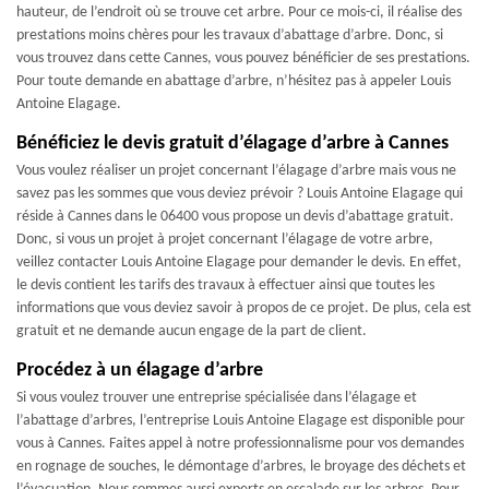
hauteur, de l’endroit où se trouve cet arbre. Pour ce mois-ci, il réalise des
prestations moins chères pour les travaux d’abattage d’arbre. Donc, si
vous trouvez dans cette Cannes, vous pouvez bénéficier de ses prestations.
Pour toute demande en abattage d’arbre, n’hésitez pas à appeler Louis
Antoine Elagage.
Bénéficiez le devis gratuit d’élagage d’arbre à Cannes
Vous voulez réaliser un projet concernant l’élagage d’arbre mais vous ne
savez pas les sommes que vous deviez prévoir ? Louis Antoine Elagage qui
réside à Cannes dans le 06400 vous propose un devis d’abattage gratuit.
Donc, si vous un projet à projet concernant l’élagage de votre arbre,
veillez contacter Louis Antoine Elagage pour demander le devis. En effet,
le devis contient les tarifs des travaux à effectuer ainsi que toutes les
informations que vous deviez savoir à propos de ce projet. De plus, cela est
gratuit et ne demande aucun engage de la part de client.
Procédez à un élagage d’arbre
Si vous voulez trouver une entreprise spécialisée dans l’élagage et
l’abattage d’arbres, l’entreprise Louis Antoine Elagage est disponible pour
vous à Cannes. Faites appel à notre professionnalisme pour vos demandes
en rognage de souches, le démontage d’arbres, le broyage des déchets et