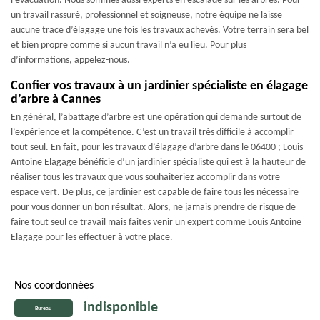
l’évacuation. Nous sommes aussi experts en escalade sur les arbres. Pour
un travail rassuré, professionnel et soigneuse, notre équipe ne laisse
aucune trace d’élagage une fois les travaux achevés. Votre terrain sera bel
et bien propre comme si aucun travail n’a eu lieu. Pour plus
d’informations, appelez-nous.
Confier vos travaux à un jardinier spécialiste en élagage
d’arbre à Cannes
En général, l’abattage d’arbre est une opération qui demande surtout de
l’expérience et la compétence. C’est un travail très difficile à accomplir
tout seul. En fait, pour les travaux d’élagage d’arbre dans le 06400 ; Louis
Antoine Elagage bénéficie d’un jardinier spécialiste qui est à la hauteur de
réaliser tous les travaux que vous souhaiteriez accomplir dans votre
espace vert. De plus, ce jardinier est capable de faire tous les nécessaire
pour vous donner un bon résultat. Alors, ne jamais prendre de risque de
faire tout seul ce travail mais faites venir un expert comme Louis Antoine
Elagage pour les effectuer à votre place.
Nos coordonnées
indisponible
Bureau