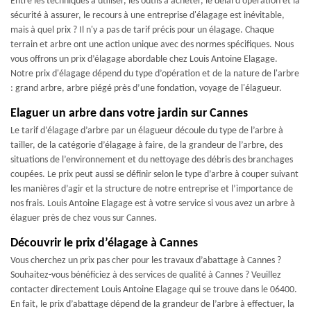
Entre les techniques à utiliser, les outils à acheter, le délai d’opération et la
sécurité à assurer, le recours à une entreprise d'élagage est inévitable,
mais à quel prix ? Il n'y a pas de tarif précis pour un élagage. Chaque
terrain et arbre ont une action unique avec des normes spécifiques. Nous
vous offrons un prix d’élagage abordable chez Louis Antoine Elagage.
Notre prix d'élagage dépend du type d’opération et de la nature de l'arbre
: grand arbre, arbre piégé près d’une fondation, voyage de l'élagueur.
Elaguer un arbre dans votre jardin sur Cannes
Le tarif d’élagage d’arbre par un élagueur découle du type de l’arbre à
tailler, de la catégorie d’élagage à faire, de la grandeur de l’arbre, des
situations de l’environnement et du nettoyage des débris des branchages
coupées. Le prix peut aussi se définir selon le type d’arbre à couper suivant
les manières d’agir et la structure de notre entreprise et l’importance de
nos frais. Louis Antoine Elagage est à votre service si vous avez un arbre à
élaguer près de chez vous sur Cannes.
Découvrir le prix d’élagage à Cannes
Vous cherchez un prix pas cher pour les travaux d’abattage à Cannes ?
Souhaitez-vous bénéficiez à des services de qualité à Cannes ? Veuillez
contacter directement Louis Antoine Elagage qui se trouve dans le 06400.
En fait, le prix d’abattage dépend de la grandeur de l’arbre à effectuer, la