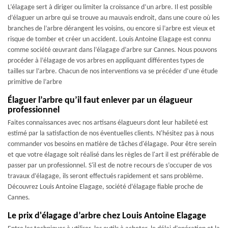
L’élagage sert à diriger ou limiter la croissance d’un arbre. Il est possible
d’élaguer un arbre qui se trouve au mauvais endroit, dans une coure où les
branches de l’arbre dérangent les voisins, ou encore si l’arbre est vieux et
risque de tomber et créer un accident. Louis Antoine Elagage est connu
comme société œuvrant dans l’élagage d’arbre sur Cannes. Nous pouvons
procéder à l’élagage de vos arbres en appliquant différentes types de
tailles sur l’arbre. Chacun de nos interventions va se précéder d’une étude
primitive de l’arbre
Élaguer l’arbre qu’il faut enlever par un élagueur
professionnel
Faites connaissances avec nos artisans élagueurs dont leur habileté est
estimé par la satisfaction de nos éventuelles clients. N'hésitez pas à nous
commander vos besoins en matière de tâches d'élagage. Pour être serein
et que votre élagage soit réalisé dans les règles de l'art il est préférable de
passer par un professionnel. S'il est de notre recours de s’occuper de vos
travaux d’élagage, ils seront effectués rapidement et sans problème.
Découvrez Louis Antoine Elagage, société d’élagage fiable proche de
Cannes.
Le prix d'élagage d’arbre chez Louis Antoine Elagage