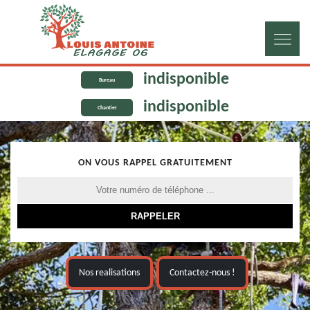
indisponible
Bureau
indisponible
Chantier
ON VOUS RAPPEL GRATUITEMENT
Nos realisations
Contactez-nous !