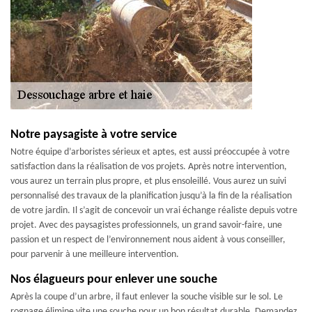
Notre paysagiste à votre service
Notre équipe d’arboristes sérieux et aptes, est aussi préoccupée à votre
satisfaction dans la réalisation de vos projets. Après notre intervention,
vous aurez un terrain plus propre, et plus ensoleillé. Vous aurez un suivi
personnalisé des travaux de la planification jusqu’à la fin de la réalisation
de votre jardin. Il s’agit de concevoir un vrai échange réaliste depuis votre
projet. Avec des paysagistes professionnels, un grand savoir-faire, une
passion et un respect de l’environnement nous aident à vous conseiller,
pour parvenir à une meilleure intervention.
Nos élagueurs pour enlever une souche
Après la coupe d’un arbre, il faut enlever la souche visible sur le sol. Le
rognage élimine vite une souche pour un bon résultat durable. Demandez