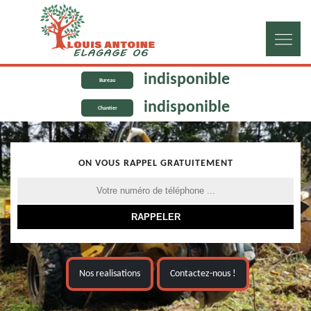
indisponible
Bureau
indisponible
Chantier
ON VOUS RAPPEL GRATUITEMENT
Nos realisations
Contactez-nous !