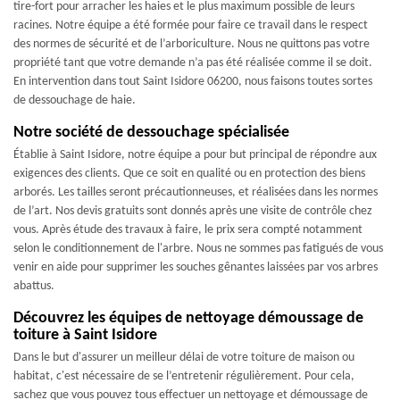
tire-fort pour arracher les haies et le plus maximum possible de leurs
racines. Notre équipe a été formée pour faire ce travail dans le respect
des normes de sécurité et de l’arboriculture. Nous ne quittons pas votre
propriété tant que votre demande n’a pas été réalisée comme il se doit.
En intervention dans tout Saint Isidore 06200, nous faisons toutes sortes
de dessouchage de haie.
Notre société de dessouchage spécialisée
Établie à Saint Isidore, notre équipe a pour but principal de répondre aux
exigences des clients. Que ce soit en qualité ou en protection des biens
arborés. Les tailles seront précautionneuses, et réalisées dans les normes
de l’art. Nos devis gratuits sont donnés après une visite de contrôle chez
vous. Après étude des travaux à faire, le prix sera compté notamment
selon le conditionnement de l'arbre. Nous ne sommes pas fatigués de vous
venir en aide pour supprimer les souches gênantes laissées par vos arbres
abattus.
Découvrez les équipes de nettoyage démoussage de
toiture à Saint Isidore
Dans le but d'assurer un meilleur délai de votre toiture de maison ou
habitat, c'est nécessaire de se l’entretenir régulièrement. Pour cela,
sachez que vous pouvez tous effectuer un nettoyage et démoussage de