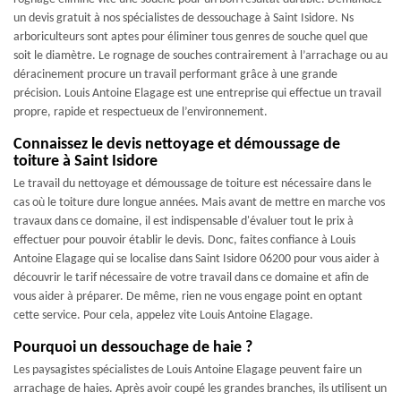
un devis gratuit à nos spécialistes de dessouchage à Saint Isidore. Ns
arboriculteurs sont aptes pour éliminer tous genres de souche quel que
soit le diamètre. Le rognage de souches contrairement à l’arrachage ou au
déracinement procure un travail performant grâce à une grande
précision. Louis Antoine Elagage est une entreprise qui effectue un travail
propre, rapide et respectueux de l’environnement.
Connaissez le devis nettoyage et démoussage de
toiture à Saint Isidore
Le travail du nettoyage et démoussage de toiture est nécessaire dans le
cas où le toiture dure longue années. Mais avant de mettre en marche vos
travaux dans ce domaine, il est indispensable d'évaluer tout le prix à
effectuer pour pouvoir établir le devis. Donc, faites confiance à Louis
Antoine Elagage qui se localise dans Saint Isidore 06200 pour vous aider à
découvrir le tarif nécessaire de votre travail dans ce domaine et afin de
vous aider à préparer. De même, rien ne vous engage point en optant
cette service. Pour cela, appelez vite Louis Antoine Elagage.
Pourquoi un dessouchage de haie ?
Les paysagistes spécialistes de Louis Antoine Elagage peuvent faire un
arrachage de haies. Après avoir coupé les grandes branches, ils utilisent un