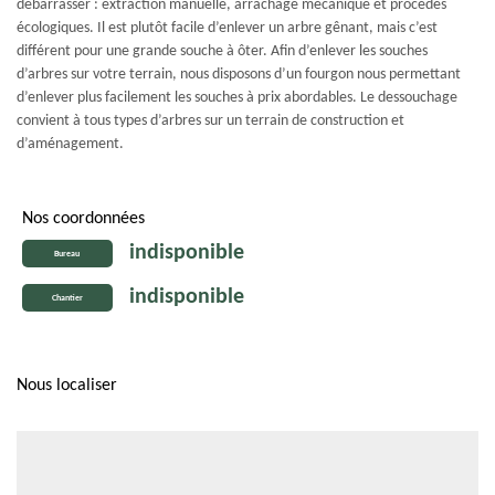
débarrasser : extraction manuelle, arrachage mécanique et procédés
écologiques. Il est plutôt facile d’enlever un arbre gênant, mais c’est
différent pour une grande souche à ôter. Afin d’enlever les souches
d’arbres sur votre terrain, nous disposons d’un fourgon nous permettant
d’enlever plus facilement les souches à prix abordables. Le dessouchage
convient à tous types d’arbres sur un terrain de construction et
d’aménagement.
Nos coordonnées
indisponible
Bureau
indisponible
Chantier
Nous localiser