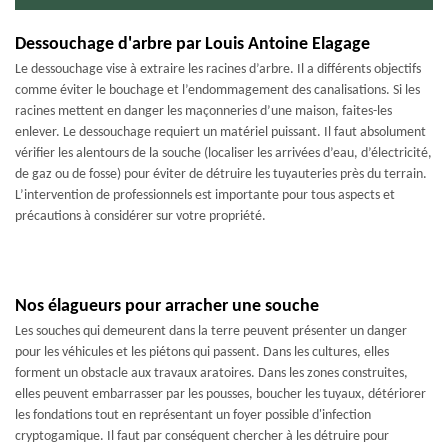
Dessouchage d'arbre par Louis Antoine Elagage
Le dessouchage vise à extraire les racines d’arbre. Il a différents objectifs
comme éviter le bouchage et l’endommagement des canalisations. Si les
racines mettent en danger les maçonneries d’une maison, faites-les
enlever. Le dessouchage requiert un matériel puissant. Il faut absolument
vérifier les alentours de la souche (localiser les arrivées d’eau, d’électricité,
de gaz ou de fosse) pour éviter de détruire les tuyauteries près du terrain.
L’intervention de professionnels est importante pour tous aspects et
précautions à considérer sur votre propriété.
Nos élagueurs pour arracher une souche
Les souches qui demeurent dans la terre peuvent présenter un danger
pour les véhicules et les piétons qui passent. Dans les cultures, elles
forment un obstacle aux travaux aratoires. Dans les zones construites,
elles peuvent embarrasser par les pousses, boucher les tuyaux, détériorer
les fondations tout en représentant un foyer possible d'infection
cryptogamique. Il faut par conséquent chercher à les détruire pour