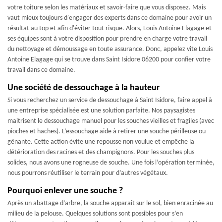
votre toiture selon les matériaux et savoir-faire que vous disposez. Mais
vaut mieux toujours d'engager des experts dans ce domaine pour avoir un
résultat au top et afin d'éviter tout risque. Alors, Louis Antoine Elagage et
ses équipes sont à votre disposition pour prendre en charge votre travail
du nettoyage et démoussage en toute assurance. Donc, appelez vite Louis
Antoine Elagage qui se trouve dans Saint Isidore 06200 pour confier votre
travail dans ce domaine.
Une société de dessouchage à la hauteur
Si vous recherchez un service de dessouchage à Saint Isidore, faire appel à
une entreprise spécialisée est une solution parfaite. Nos paysagistes
maitrisent le dessouchage manuel pour les souches vieilles et fragiles (avec
pioches et haches). L’essouchage aide à retirer une souche périlleuse ou
gênante. Cette action évite une repousse non voulue et empêche la
détérioration des racines et des champignons. Pour les souches plus
solides, nous avons une rogneuse de souche. Une fois l’opération terminée,
nous pourrons réutiliser le terrain pour d’autres végétaux.
Pourquoi enlever une souche ?
Après un abattage d’arbre, la souche apparaît sur le sol, bien enracinée au
milieu de la pelouse. Quelques solutions sont possibles pour s’en