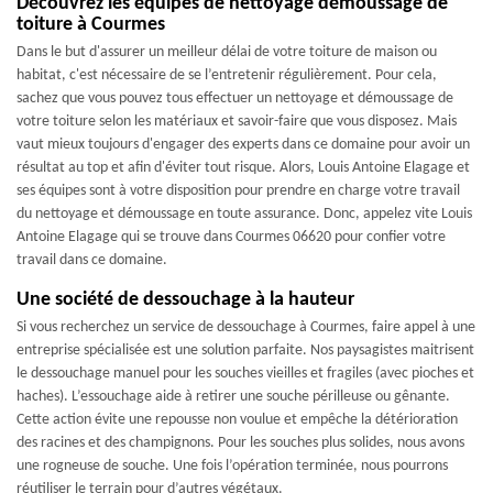
Découvrez les équipes de nettoyage démoussage de
toiture à Courmes
Dans le but d'assurer un meilleur délai de votre toiture de maison ou
habitat, c'est nécessaire de se l’entretenir régulièrement. Pour cela,
sachez que vous pouvez tous effectuer un nettoyage et démoussage de
votre toiture selon les matériaux et savoir-faire que vous disposez. Mais
vaut mieux toujours d'engager des experts dans ce domaine pour avoir un
résultat au top et afin d'éviter tout risque. Alors, Louis Antoine Elagage et
ses équipes sont à votre disposition pour prendre en charge votre travail
du nettoyage et démoussage en toute assurance. Donc, appelez vite Louis
Antoine Elagage qui se trouve dans Courmes 06620 pour confier votre
travail dans ce domaine.
Une société de dessouchage à la hauteur
Si vous recherchez un service de dessouchage à Courmes, faire appel à une
entreprise spécialisée est une solution parfaite. Nos paysagistes maitrisent
le dessouchage manuel pour les souches vieilles et fragiles (avec pioches et
haches). L’essouchage aide à retirer une souche périlleuse ou gênante.
Cette action évite une repousse non voulue et empêche la détérioration
des racines et des champignons. Pour les souches plus solides, nous avons
une rogneuse de souche. Une fois l’opération terminée, nous pourrons
réutiliser le terrain pour d’autres végétaux.