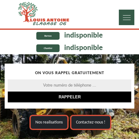
indisponible
Bureau
indisponible
Chantier
ON VOUS RAPPEL GRATUITEMENT
Nos realisations
Contactez-nous !