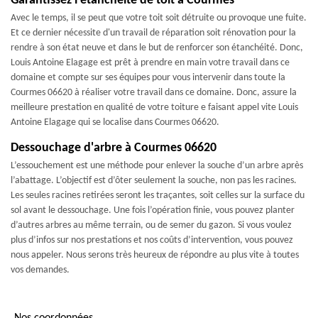
Garantissez l'étanchéité de toit à Courmes
Avec le temps, il se peut que votre toit soit détruite ou provoque une fuite.
Et ce dernier nécessite d'un travail de réparation soit rénovation pour la
rendre à son état neuve et dans le but de renforcer son étanchéité. Donc,
Louis Antoine Elagage est prêt à prendre en main votre travail dans ce
domaine et compte sur ses équipes pour vous intervenir dans toute la
Courmes 06620 à réaliser votre travail dans ce domaine. Donc, assure la
meilleure prestation en qualité de votre toiture e faisant appel vite Louis
Antoine Elagage qui se localise dans Courmes 06620.
Dessouchage d'arbre à Courmes 06620
L’essouchement est une méthode pour enlever la souche d’un arbre après
l’abattage. L’objectif est d’ôter seulement la souche, non pas les racines.
Les seules racines retirées seront les traçantes, soit celles sur la surface du
sol avant le dessouchage. Une fois l’opération finie, vous pouvez planter
d’autres arbres au même terrain, ou de semer du gazon. Si vous voulez
plus d’infos sur nos prestations et nos coûts d’intervention, vous pouvez
nous appeler. Nous serons très heureux de répondre au plus vite à toutes
vos demandes.