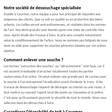
Notre société de dessouchage spécialisée
Établie à Courmes, notre équipe a pour but principal de répondre aux
exigences des clients. Que ce soit en qualité ou en protection des biens
arborés. Les tailles seront précautionneuses, et réalisées dans les normes
de l’art. Nos devis gratuits sont donnés après une visite de contrôle chez
vous. Après étude des travaux à faire, le prix sera compté notamment
selon le conditionnement de l'arbre. Nous ne sommes pas fatigués de vous
venir en aide pour supprimer les souches gênantes laissées par vos arbres
abattus.
Comment enlever une souche ?
Les termes "extraction des souches" ou "déracinement" sont faux, car il
est souvent irréalisable d'arracher totalement toutes les parties
souterraines d'un arbre. On peut enlever une grande part de racines avec
la souche si l'on entreprend l'éradication avant d’enlever le tronc. Si les
travaux de dessouchage risquent de déranger un chemin ou une route, il
faut mettre au courant l'agent local des ponts ou chaussées et la police.
C’est pour qu'ils puissent pourvoir la sécurité de tout le monde. Nous vous
aiderons dans les démarches à faire.