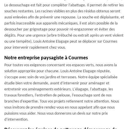
Le dessouchage est fait pour compléter l’abattage. Il permet de retirer les
souches restantes. Les racines visibles en plus des résidus obtenus seront
aussi enlevées afin de prévenir une repousse. La souche est déplaisante, et
parfois inaccessible aux appareils mécaniques, il est alors possible de la
dessoucher par grignotage pour pouvoir ré-engazonner et éviter des
dégâts. Pour une urgence (arbre trébuché ou extrait après un vent violent
ou une tempête), Louis Antoine Elagage peut se déplacer sur Courmes
pour intervenir rapidement chez vous.
Notre entreprise paysagiste à Courmes
Pour toutes vos exigences concernant vos espaces verts, nous avons la
solution appropriée pour chacune. Louis Antoine Elagage réputée,
s'occupe avec soin de vos jardins et terrasses. Notre équipe spécialisée
étudie bien votre demande, avant d’intervenir pour aménager et
entretenir vos aménagements extérieurs. L'élagage, l'abattage, les
travaux forestiers, l’entretien de pelouse, l’essouchage sont de nos
branches d’expertise. Tous vos projets retiennent notre attention. Nous
vous invitons de prendre rendez-vous en nous appelant afin que nous
puissions vous aider. Nous vous donnerons un devis sur notre prix
d’intervention.