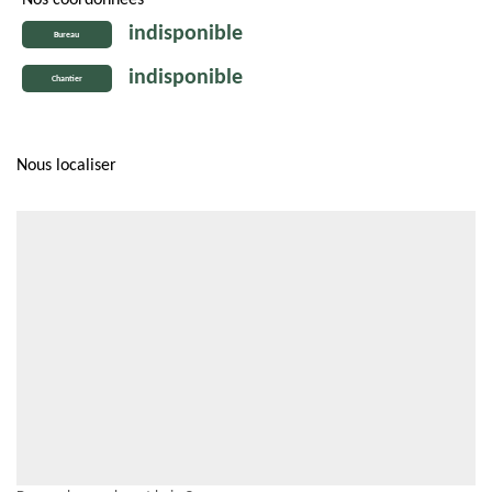
Nos coordonnées
indisponible
Bureau
indisponible
Chantier
Nous localiser