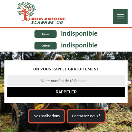
indisponible
Bureau
indisponible
Chantier
ON VOUS RAPPEL GRATUITEMENT
Nos realisations
Contactez-nous !