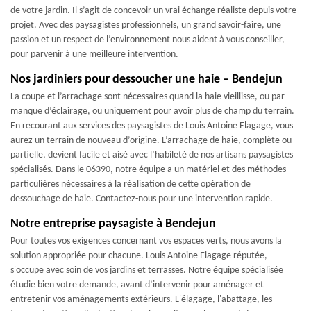
de votre jardin. Il s’agit de concevoir un vrai échange réaliste depuis votre
projet. Avec des paysagistes professionnels, un grand savoir-faire, une
passion et un respect de l’environnement nous aident à vous conseiller,
pour parvenir à une meilleure intervention.
Nos jardiniers pour dessoucher une haie – Bendejun
La coupe et l’arrachage sont nécessaires quand la haie vieillisse, ou par
manque d’éclairage, ou uniquement pour avoir plus de champ du terrain.
En recourant aux services des paysagistes de Louis Antoine Elagage, vous
aurez un terrain de nouveau d’origine. L’arrachage de haie, complète ou
partielle, devient facile et aisé avec l’habileté de nos artisans paysagistes
spécialisés. Dans le 06390, notre équipe a un matériel et des méthodes
particulières nécessaires à la réalisation de cette opération de
dessouchage de haie. Contactez-nous pour une intervention rapide.
Notre entreprise paysagiste à Bendejun
Pour toutes vos exigences concernant vos espaces verts, nous avons la
solution appropriée pour chacune. Louis Antoine Elagage réputée,
s'occupe avec soin de vos jardins et terrasses. Notre équipe spécialisée
étudie bien votre demande, avant d’intervenir pour aménager et
entretenir vos aménagements extérieurs. L'élagage, l'abattage, les