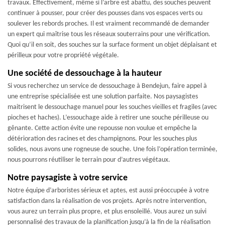
travaux. Effectivement, même si l’arbre est abattu, des souches peuvent
continuer à pousser, pour créer des pousses dans vos espaces verts ou
soulever les rebords proches. Il est vraiment recommandé de demander
un expert qui maîtrise tous les réseaux souterrains pour une vérification.
Quoi qu’il en soit, des souches sur la surface forment un objet déplaisant et
périlleux pour votre propriété végétale.
Une société de dessouchage à la hauteur
Si vous recherchez un service de dessouchage à Bendejun, faire appel à
une entreprise spécialisée est une solution parfaite. Nos paysagistes
maitrisent le dessouchage manuel pour les souches vieilles et fragiles (avec
pioches et haches). L’essouchage aide à retirer une souche périlleuse ou
gênante. Cette action évite une repousse non voulue et empêche la
détérioration des racines et des champignons. Pour les souches plus
solides, nous avons une rogneuse de souche. Une fois l’opération terminée,
nous pourrons réutiliser le terrain pour d’autres végétaux.
Notre paysagiste à votre service
Notre équipe d’arboristes sérieux et aptes, est aussi préoccupée à votre
satisfaction dans la réalisation de vos projets. Après notre intervention,
vous aurez un terrain plus propre, et plus ensoleillé. Vous aurez un suivi
personnalisé des travaux de la planification jusqu’à la fin de la réalisation