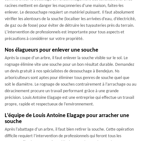
racines mettent en danger les maçonneries d’une maison, faites-les
enlever. Le dessouchage requiert un matériel puissant. Il faut absolument
vérifier les alentours de la souche (localiser les arrivées d’eau, d’électricité,
de gaz ou de fosse) pour éviter de détruire les tuyauteries près du terrain.
L’intervention de professionnels est importante pour tous aspects et
précautions à considérer sur votre propriété.
Nos élagueurs pour enlever une souche
Après la coupe d’un arbre, il faut enlever la souche visible sur le sol. Le
rognage élimine vite une souche pour un bon résultat durable. Demandez
un devis gratuit à nos spécialistes de dessouchage à Bendejun. Ns
arboriculteurs sont aptes pour éliminer tous genres de souche quel que
soit le diamètre. Le rognage de souches contrairement à l’arrachage ou au
déracinement procure un travail performant grâce à une grande
précision. Louis Antoine Elagage est une entreprise qui effectue un travail
propre, rapide et respectueux de l’environnement.
L’équipe de Louis Antoine Elagage pour arracher une
souche
Après l’abattage d’un arbre, il faut bien retirer la souche. Cette opération
difficile requiert l’intervention de professionnels qui feront tous les