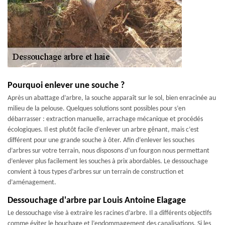
Pourquoi enlever une souche ?
Après un abattage d’arbre, la souche apparaît sur le sol, bien enracinée au
milieu de la pelouse. Quelques solutions sont possibles pour s’en
débarrasser : extraction manuelle, arrachage mécanique et procédés
écologiques. Il est plutôt facile d’enlever un arbre gênant, mais c’est
différent pour une grande souche à ôter. Afin d’enlever les souches
d’arbres sur votre terrain, nous disposons d’un fourgon nous permettant
d’enlever plus facilement les souches à prix abordables. Le dessouchage
convient à tous types d’arbres sur un terrain de construction et
d’aménagement.
Dessouchage d'arbre par Louis Antoine Elagage
Le dessouchage vise à extraire les racines d’arbre. Il a différents objectifs
comme éviter le bouchage et l’endommagement des canalisations. Si les