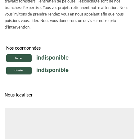
travaux forestiers, l’entretien de pelouse, l’essouchage sont de nos
branches d’expertise. Tous vos projets retiennent notre attention. Nous
vous invitons de prendre rendez-vous en nous appelant afin que nous
puissions vous aider. Nous vous donnerons un devis sur notre prix
d’intervention.
Nos coordonnées
indisponible
Bureau
indisponible
Chantier
Nous localiser