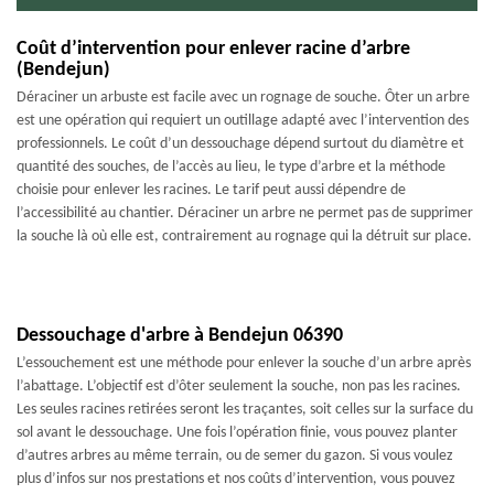
Coût d’intervention pour enlever racine d’arbre
(Bendejun)
Déraciner un arbuste est facile avec un rognage de souche. Ôter un arbre
est une opération qui requiert un outillage adapté avec l’intervention des
professionnels. Le coût d’un dessouchage dépend surtout du diamètre et
quantité des souches, de l’accès au lieu, le type d’arbre et la méthode
choisie pour enlever les racines. Le tarif peut aussi dépendre de
l’accessibilité au chantier. Déraciner un arbre ne permet pas de supprimer
la souche là où elle est, contrairement au rognage qui la détruit sur place.
Dessouchage d'arbre à Bendejun 06390
L’essouchement est une méthode pour enlever la souche d’un arbre après
l’abattage. L’objectif est d’ôter seulement la souche, non pas les racines.
Les seules racines retirées seront les traçantes, soit celles sur la surface du
sol avant le dessouchage. Une fois l’opération finie, vous pouvez planter
d’autres arbres au même terrain, ou de semer du gazon. Si vous voulez
plus d’infos sur nos prestations et nos coûts d’intervention, vous pouvez