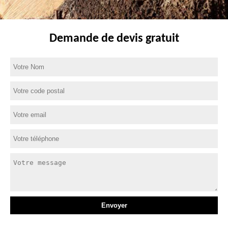
Demande de devis gratuit