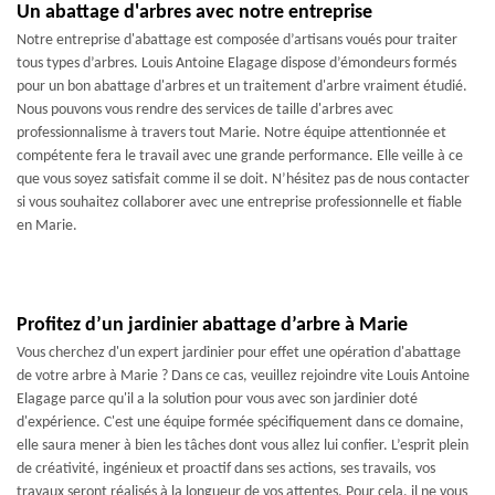
Un abattage d'arbres avec notre entreprise
Notre entreprise d'abattage est composée d’artisans voués pour traiter
tous types d’arbres. Louis Antoine Elagage dispose d’émondeurs formés
pour un bon abattage d'arbres et un traitement d'arbre vraiment étudié.
Nous pouvons vous rendre des services de taille d'arbres avec
professionnalisme à travers tout Marie. Notre équipe attentionnée et
compétente fera le travail avec une grande performance. Elle veille à ce
que vous soyez satisfait comme il se doit. N’hésitez pas de nous contacter
si vous souhaitez collaborer avec une entreprise professionnelle et fiable
en Marie.
Profitez d’un jardinier abattage d’arbre à Marie
Vous cherchez d'un expert jardinier pour effet une opération d'abattage
de votre arbre à Marie ? Dans ce cas, veuillez rejoindre vite Louis Antoine
Elagage parce qu'il a la solution pour vous avec son jardinier doté
d'expérience. C'est une équipe formée spécifiquement dans ce domaine,
elle saura mener à bien les tâches dont vous allez lui confier. L’esprit plein
de créativité, ingénieux et proactif dans ses actions, ses travails, vos
travaux seront réalisés à la longueur de vos attentes. Pour cela, il ne vous