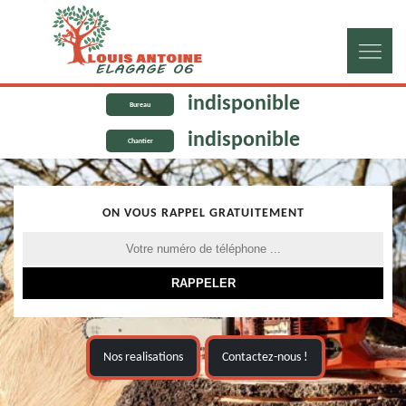
indisponible
Bureau
indisponible
Chantier
ON VOUS RAPPEL GRATUITEMENT
Nos realisations
Contactez-nous !