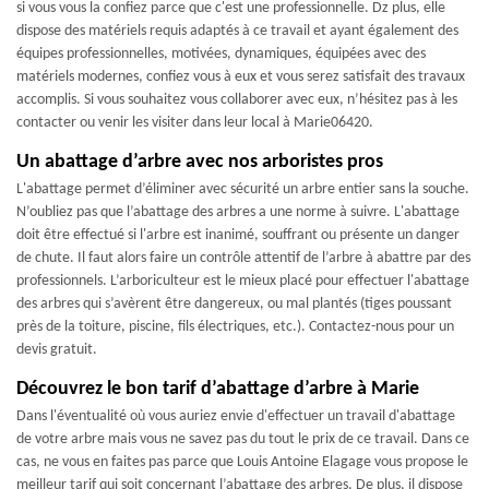
si vous vous la confiez parce que c'est une professionnelle. Dz plus, elle
dispose des matériels requis adaptés à ce travail et ayant également des
équipes professionnelles, motivées, dynamiques, équipées avec des
matériels modernes, confiez vous à eux et vous serez satisfait des travaux
accomplis. Si vous souhaitez vous collaborer avec eux, n’hésitez pas à les
contacter ou venir les visiter dans leur local à Marie06420.
Un abattage d’arbre avec nos arboristes pros
L'abattage permet d’éliminer avec sécurité un arbre entier sans la souche.
N’oubliez pas que l’abattage des arbres a une norme à suivre. L'abattage
doit être effectué si l'arbre est inanimé, souffrant ou présente un danger
de chute. Il faut alors faire un contrôle attentif de l’arbre à abattre par des
professionnels. L’arboriculteur est le mieux placé pour effectuer l'abattage
des arbres qui s’avèrent être dangereux, ou mal plantés (tiges poussant
près de la toiture, piscine, fils électriques, etc.). Contactez-nous pour un
devis gratuit.
Découvrez le bon tarif d’abattage d’arbre à Marie
Dans l'éventualité où vous auriez envie d'effectuer un travail d'abattage
de votre arbre mais vous ne savez pas du tout le prix de ce travail. Dans ce
cas, ne vous en faites pas parce que Louis Antoine Elagage vous propose le
meilleur tarif qui soit concernant l’abattage des arbres. De plus, il dispose