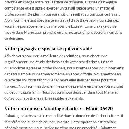
prendre en charge votre travail dans ce domaine. Dispose d'un équipe
compétente et est apte d'exercer un travail rapide avec un matériel
professionnel. De plus, il vous garantit un résultat au top pour ce travail.
Alors, comme étant spécialiste en travail d'abattage sapin, qu'attendez
vous à ne pas appeler le plus vite possible Louis Antoine Elagage qui se
trouve dans Marie pour prendre en charge assurément votre travail dans
ce domaine.
Notre paysagiste spécialisé qui vous aide
Afin de vous procurer la meilleure des solutions, nous effectuons
régulièrement une étude des besoins de votre site d’arbres. En tant
qu’arboristes agréés et professionnels, nous sommes aptes pour intervenir
dans tous ampleurs de travaux même en accès difficile. Nous mettons en
œuvre des solutions techniques et manuelles indispensables pour tous
travaux. Nous sommes donc en mesure de prendre en charge votre projet
du début jusqu’à la fin. Nous pouvons nous déplacer dans tout Marie et
06420 pour abattre les arbres inutiles et gênants.
Notre entreprise d’abattage d’arbre – Marie 06420
L'abattage d'arbres est le mot utilisé dans le domaine de l’arboriculture. Il
fait référence au fait de couper un arbre. Cette opération est réalisée
généralement pour que l’arbre ne gêne pas une propriété. L'abattage